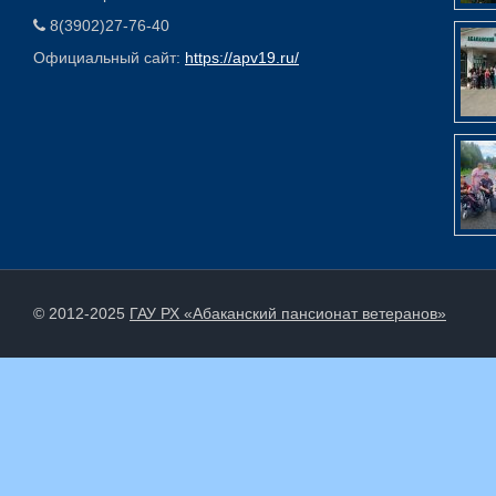
8(3902)27-76-40
Официальный сайт:
https://apv19.ru/
© 2012-2025
ГАУ РХ «Абаканский пансионат ветеранов»