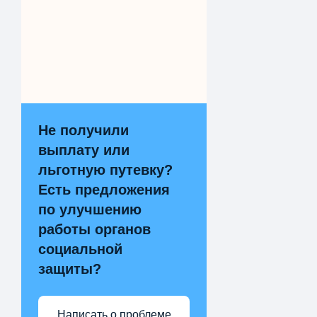
Не получили
выплату или
льготную путевку?
Есть предложения
по улучшению
работы органов
социальной
защиты?
Написать о проблеме