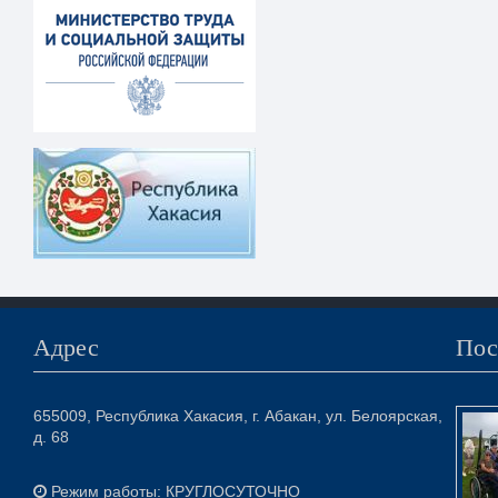
Адрес
Пос
655009, Республика Хакасия, г. Абакан, ул. Белоярская,
д. 68
Режим работы: КРУГЛОСУТОЧНО