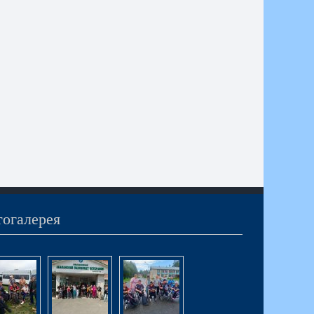
огалерея