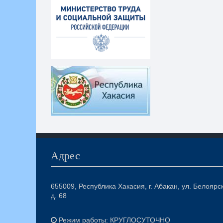
Адрес
655009, Республика Хакасия, г. Абакан, ул. Белоярс
д. 68
Режим работы: КРУГЛОСУТОЧНО