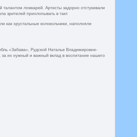
 талантом ложкарей. Артисты задорно отстукивали
а зрителей прихлопывать в такт.
ли как хрустальные колокольчики, наполняли
мбль «Забава», Рудской Наталье Владимировне-
 за их нужный и важный вклад в воспитание нашего