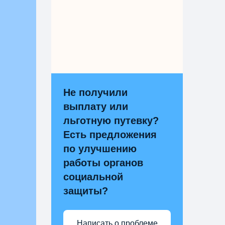
Не получили
выплату или
льготную путевку?
Есть предложения
по улучшению
работы органов
социальной
защиты?
Написать о проблеме