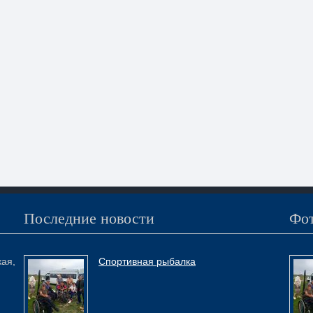
Последние новости
Фот
кая,
Спортивная рыбалка