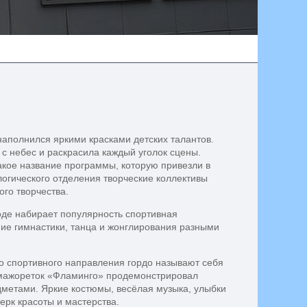
аполнился яркими красками детских талантов.
 с небес и раскрасила каждый уголок сцены.
акое название программы, которую привезли в
огического отделения творческие коллективы
ого творчества.
оде набирает популярность спортивная
ие гимнастики, танца и жонглирования разными
о спортивного направления гордо называют себя
мажореток «Фламинго» продемонстрировал
дметами. Яркие костюмы, весёлая музыка, улыбки
ерк красоты и мастерства.