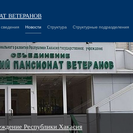
т ветеранов
 сведения
Новости
Структура
Структурные подразделения
еждение Республики Хакасия