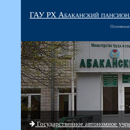
ГАУ РХ Абаканский пансиона
Основные
Государственное автономное учр