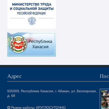
Адрес
Пос
655009, Республика Хакасия, г. Абакан, ул. Белоярская,
д. 68
Режим работы: КРУГЛОСУТОЧНО