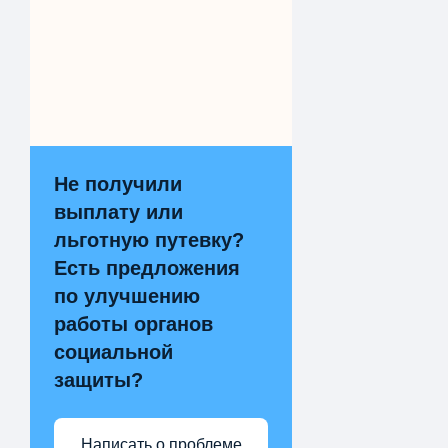
Не получили
выплату или
льготную путевку?
Есть предложения
по улучшению
работы органов
социальной
защиты?
Написать о проблеме