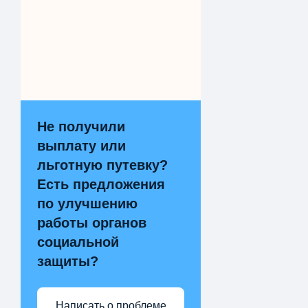
Не получили
выплату или
льготную путевку?
Есть предложения
по улучшению
работы органов
социальной
защиты?
Написать о проблеме