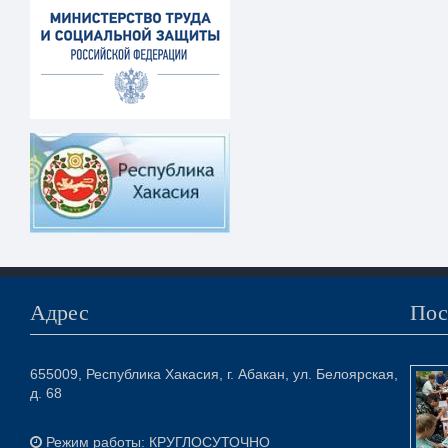
Адрес
Пос
655009, Республика Хакасия, г. Абакан, ул. Белоярская,
д. 68
Режим работы: КРУГЛОСУТОЧНО