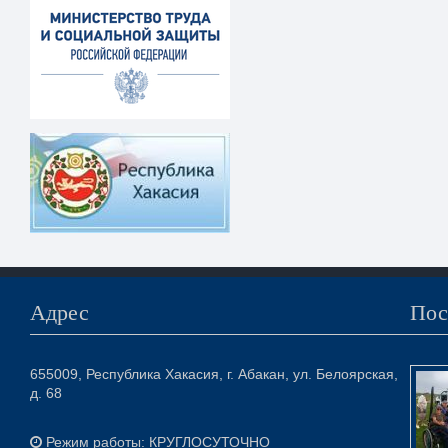
Адрес
Пос
655009, Республика Хакасия, г. Абакан, ул. Белоярская,
д. 68
Режим работы: КРУГЛОСУТОЧНО