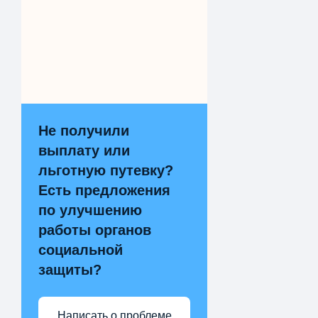
Не получили
выплату или
льготную путевку?
Есть предложения
по улучшению
работы органов
социальной
защиты?
Написать о проблеме