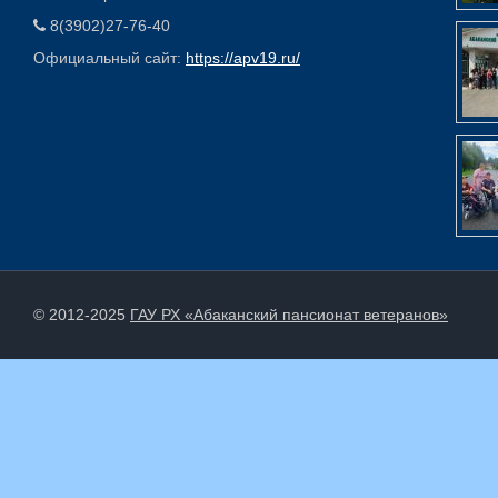
8(3902)27-76-40
Официальный сайт:
https://apv19.ru/
© 2012-2025
ГАУ РХ «Абаканский пансионат ветеранов»