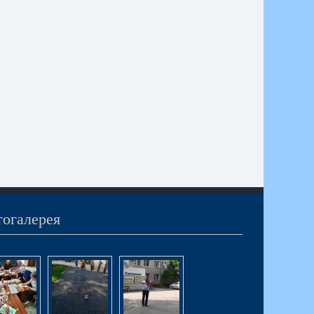
огалерея