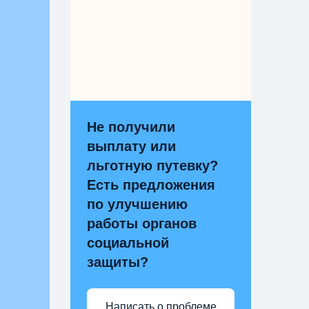
Не получили
выплату или
льготную путевку?
Есть предложения
по улучшению
работы органов
социальной
защиты?
Написать о проблеме