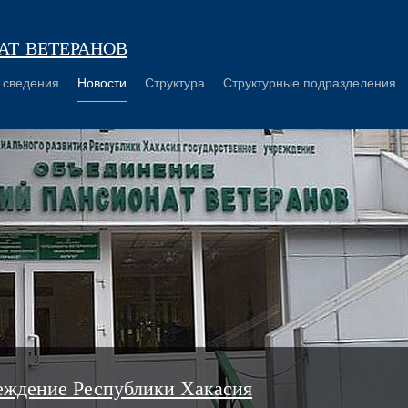
т ветеранов
 сведения
Новости
Структура
Структурные подразделения
еждение Республики Хакасия