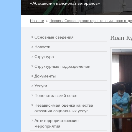
«Абаканский пансионат ветеранов»
Новости
Новости Саяногорского геронтологического отд
Иван К
Основные сведения
Новости
Структура
Структурные подразделения
Документы
Услуги
Попечительский совет
Независимая оценка качества
оказания социальных услуг
Антитеррористические
мероприятия