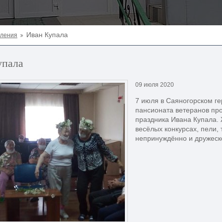
Иван Купала
еления
упала
09 июля 2020
7 июля в Саяногорском г
пансионата ветеранов про
праздника Ивана Купала.
весёлых конкурсах, пели,
непринуждённо и дружеск