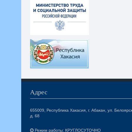
Адрес
655009, Республика Хакасия, г. Абакан, ул. Белоярс
д. 68
Режим работы: КРУГЛОСУТОЧНО