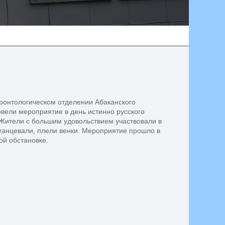
еронтологическом отделении Абаканского
вели мероприятие в день истинно русского
 Жители с большим удовольствием участвовали в
 танцевали, плели венки. Мероприятие прошло в
ой обстановке.