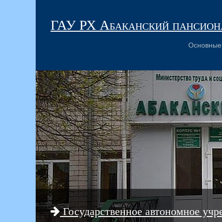
ГАУ РХ Абаканский пансиона
Основные
Государственное автономное учр