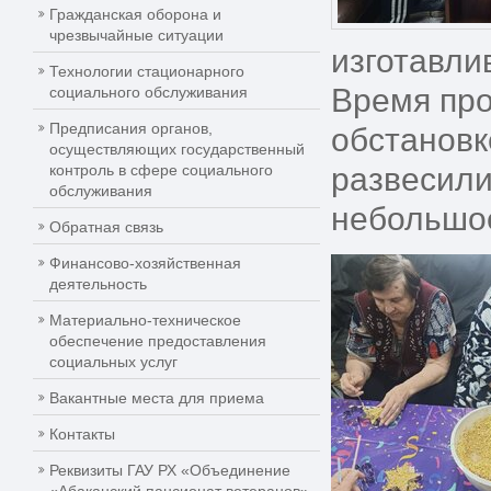
Гражданская оборона и
чрезвычайные ситуации
изготавли
Технологии стационарного
Время про
социального обслуживания
Предписания органов,
обстановк
осуществляющих государственный
контроль в сфере социального
развесили
обслуживания
небольшое
Обратная связь
Финансово-хозяйственная
деятельность
Материально-техническое
обеспечение предоставления
социальных услуг
Вакантные места для приема
Контакты
Реквизиты ГАУ РХ «Объединение