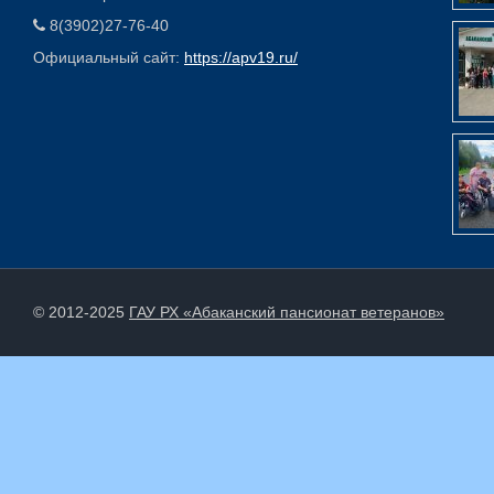
8(3902)27-76-40
Официальный сайт:
https://apv19.ru/
© 2012-2025
ГАУ РХ «Абаканский пансионат ветеранов»