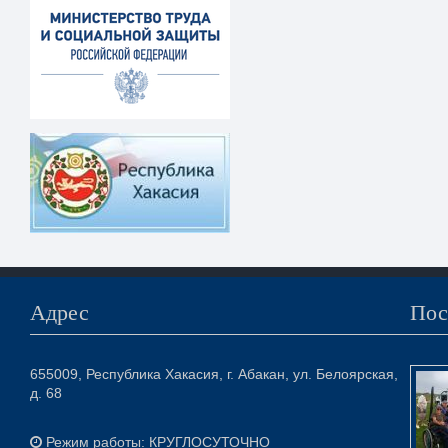
Адрес
Пос
655009, Республика Хакасия, г. Абакан, ул. Белоярская,
д. 68
Режим работы: КРУГЛОСУТОЧНО