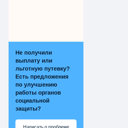
Не получили
выплату или
льготную путевку?
Есть предложения
по улучшению
работы органов
социальной
защиты?
Написать о проблеме