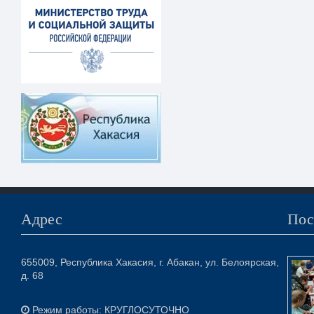
Адрес
Пос
655009, Республика Хакасия, г. Абакан, ул. Белоярская,
д. 68
Режим работы: КРУГЛОСУТОЧНО