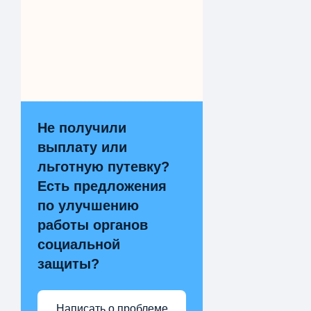
Не получили
выплату или
льготную путевку?
Есть предложения
по улучшению
работы органов
социальной
защиты?
Написать о проблеме