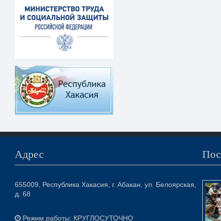
Адрес
Пос
655009, Республика Хакасия, г. Абакан, ул. Белоярская,
д. 68
Режим работы: КРУГЛОСУТОЧНО