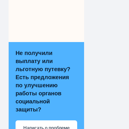
Не получили
выплату или
льготную путевку?
Есть предложения
по улучшению
работы органов
социальной
защиты?
Написать о проблеме