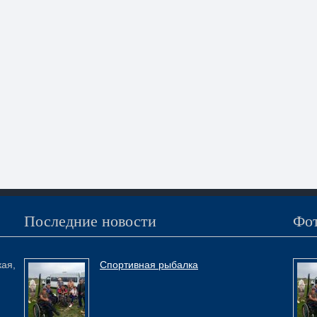
Последние новости
Фот
кая,
Спортивная рыбалка