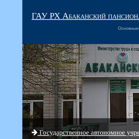
ГАУ РХ Абаканский пансиона
Основные
Государственное автономное учр