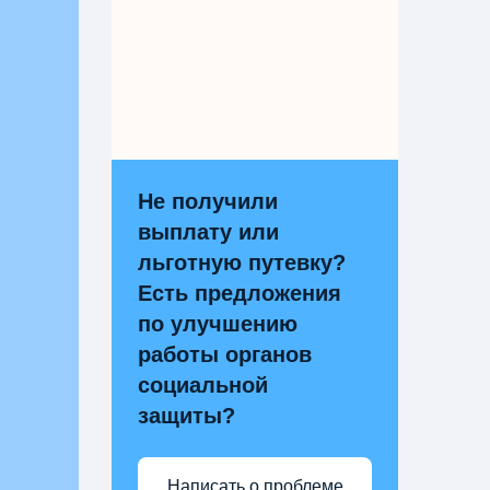
Не получили
выплату или
льготную путевку?
Есть предложения
по улучшению
работы органов
социальной
защиты?
Написать о проблеме