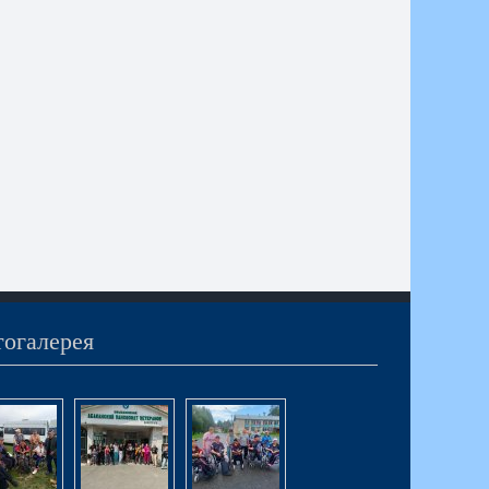
огалерея