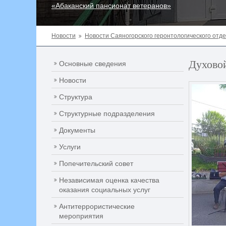
«Абаканский пансионат ветеранов»
Новости
Новости Саяногорского геронтологического отд
Духово
Основные сведения
Новости
Структура
Структурные подразделения
Документы
Услуги
Попечительский совет
Независимая оценка качества
оказания социальных услуг
Антитеррористические
мероприятия