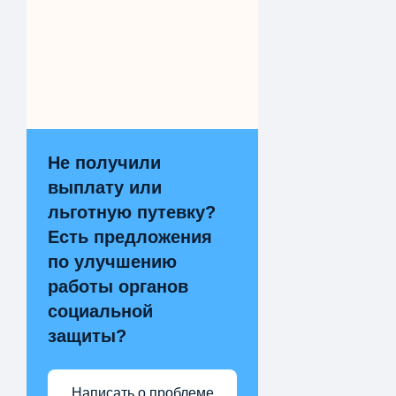
Не получили
выплату или
льготную путевку?
Есть предложения
по улучшению
работы органов
социальной
защиты?
Написать о проблеме