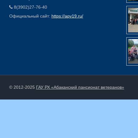
8(3902)27-76-40
Официальный сайт:
https://apv19.ru/
© 2012-2025
ГАУ РХ «Абаканский пансионат ветеранов»