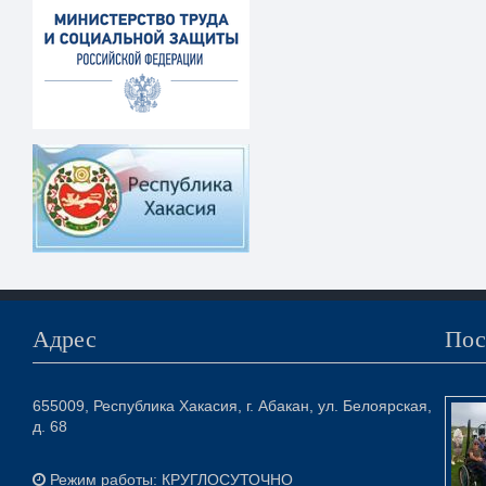
Адрес
Пос
655009, Республика Хакасия, г. Абакан, ул. Белоярская,
д. 68
Режим работы: КРУГЛОСУТОЧНО