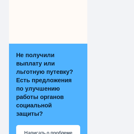
Не получили
выплату или
льготную путевку?
Есть предложения
по улучшению
работы органов
социальной
защиты?
Написать о проблеме