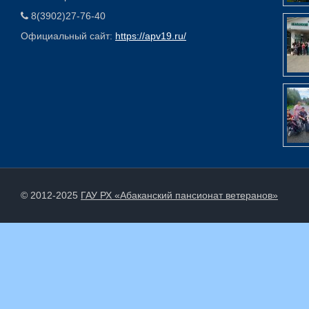
8(3902)27-76-40
Официальный сайт:
https://apv19.ru/
© 2012-2025
ГАУ РХ «Абаканский пансионат ветеранов»