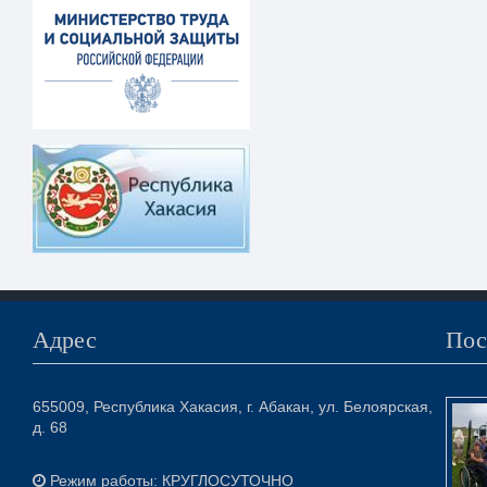
Адрес
Пос
655009, Республика Хакасия, г. Абакан, ул. Белоярская,
д. 68
Режим работы: КРУГЛОСУТОЧНО