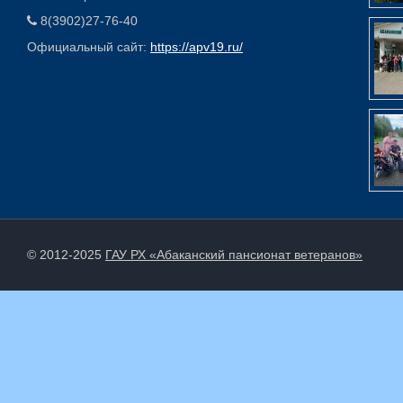
8(3902)27-76-40
Официальный сайт:
https://apv19.ru/
© 2012-2025
ГАУ РХ «Абаканский пансионат ветеранов»