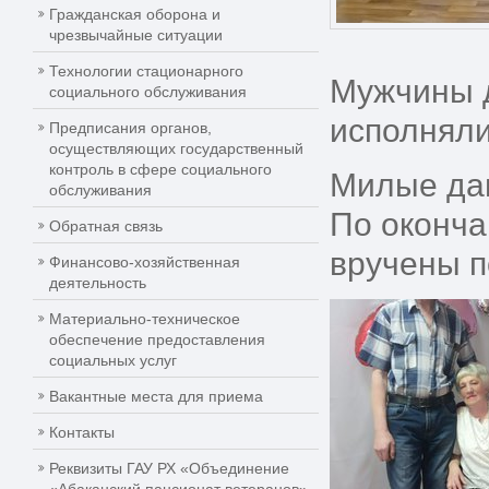
Гражданская оборона и
чрезвычайные ситуации
Технологии стационарного
Мужчины 
социального обслуживания
исполняли
Предписания органов,
осуществляющих государственный
контроль в сфере социального
Милые дам
обслуживания
По оконч
Обратная связь
вручены п
Финансово-хозяйственная
деятельность
Материально-техническое
обеспечение предоставления
социальных услуг
Вакантные места для приема
Контакты
Реквизиты ГАУ РХ «Объединение