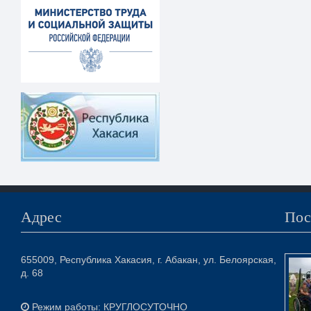
Адрес
Пос
655009, Республика Хакасия, г. Абакан, ул. Белоярская,
д. 68
Режим работы: КРУГЛОСУТОЧНО