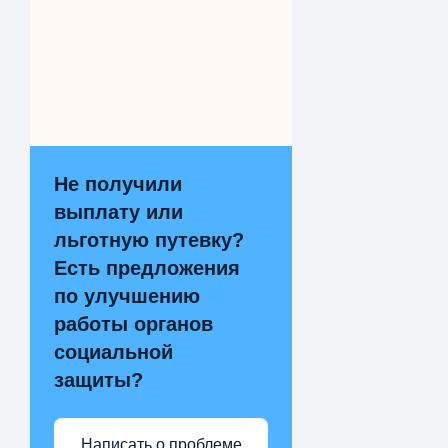
Не получили
выплату или
льготную путевку?
Есть предложения
по улучшению
работы органов
социальной
защиты?
Написать о проблеме