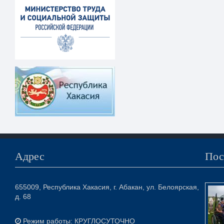
Адрес
Пос
655009, Республика Хакасия, г. Абакан, ул. Белоярская,
д. 68
Режим работы: КРУГЛОСУТОЧНО