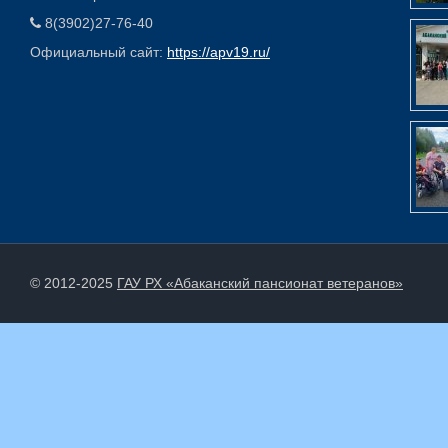
8(3902)27-76-40
Официальный сайт:
https://apv19.ru/
© 2012-2025
ГАУ РХ «Абаканский пансионат ветеранов»