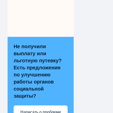
Не получили
выплату или
льготную путевку?
Есть предложения
по улучшению
работы органов
социальной
защиты?
Написать о проблеме