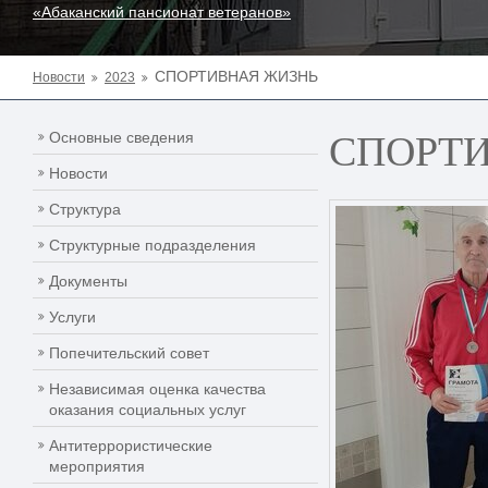
«Абаканский пансионат ветеранов»
СПОРТИВНАЯ ЖИЗНЬ
Новости
2023
СПОРТ
Основные сведения
Новости
Структура
Структурные подразделения
Документы
Услуги
Попечительский совет
Независимая оценка качества
оказания социальных услуг
Антитеррористические
мероприятия