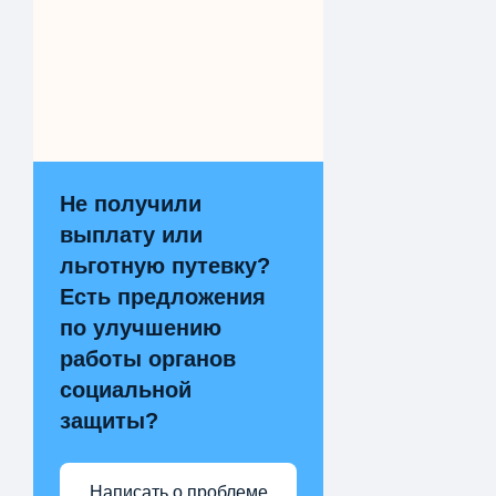
Не получили
выплату или
льготную путевку?
Есть предложения
по улучшению
работы органов
социальной
защиты?
Написать о проблеме