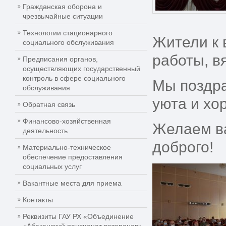
Гражданская оборона и
чрезвычайные ситуации
Технологии стационарного
Жители к 
социального обслуживания
работы, в
Предписания органов,
осуществляющих государственный
контроль в сфере социального
Мы поздра
обслуживания
уюта и хо
Обратная связь
Финансово-хозяйственная
Желаем ва
деятельность
доброго!
Материально-техническое
обеспечение предоставления
социальных услуг
Вакантные места для приема
Контакты
Реквизиты ГАУ РХ «Объединение