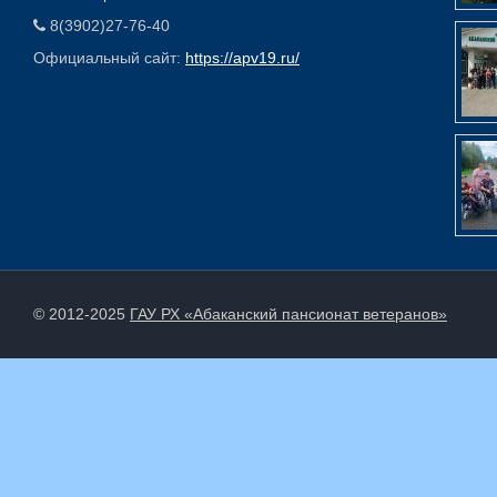
8(3902)27-76-40
Официальный сайт:
https://apv19.ru/
© 2012-2025
ГАУ РХ «Абаканский пансионат ветеранов»