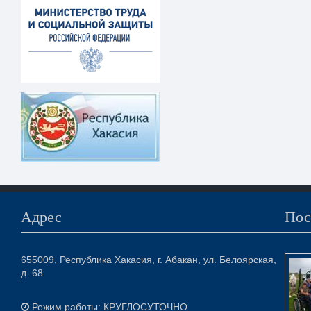
Адрес
Пос
655009, Республика Хакасия, г. Абакан, ул. Белоярская,
д. 68
Режим работы: КРУГЛОСУТОЧНО