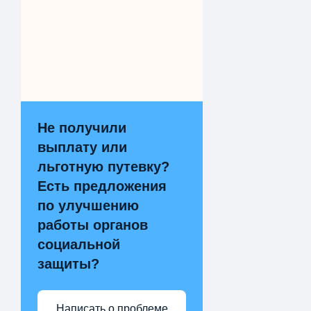
Не получили
выплату или
льготную путевку?
Есть предложения
по улучшению
работы органов
социальной
защиты?
Написать о проблеме