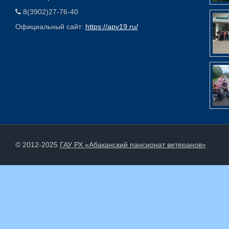
8(3902)27-76-40
Официальный сайт:
https://apv19.ru/
© 2012-2025
ГАУ РХ «Абаканский пансионат ветеранов»