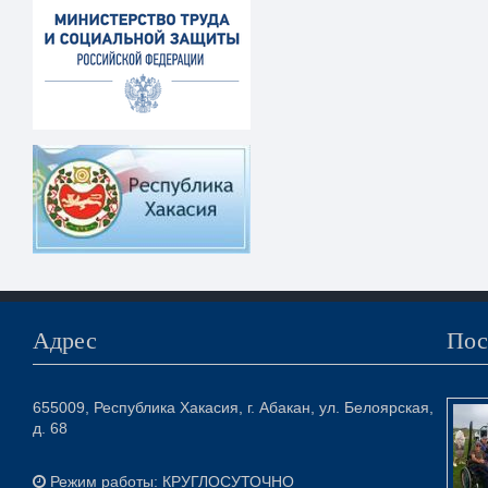
Адрес
Пос
655009, Республика Хакасия, г. Абакан, ул. Белоярская,
д. 68
Режим работы: КРУГЛОСУТОЧНО