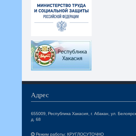
Адрес
655009, Республика Хакасия, г. Абакан, ул. Белоярс
д. 68
Режим работы: КРУГЛОСУТОЧНО