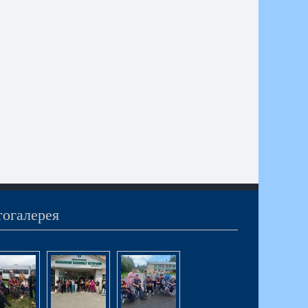
огалерея