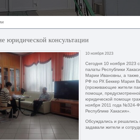
ии
ие юридической консультации
10 ноября 2023
Сегодня 10 ноября 2023 с
палаты Республики Хакас
Марии Ивановны, а также
РФ по РХ Беккер Мария В
(проживающие жители пан
помощи, предусмотренной
юридической помощи граж
ноября 2011 года №324-Ф
Республике Хакасия».
Обсуждались и решались 
задавали жители и сотруд