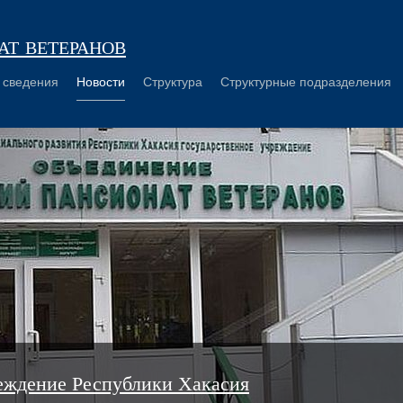
т ветеранов
 сведения
Новости
Структура
Структурные подразделения
еждение Республики Хакасия