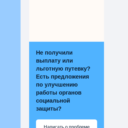
Не получили
выплату или
льготную путевку?
Есть предложения
по улучшению
работы органов
социальной
защиты?
Написать о проблеме