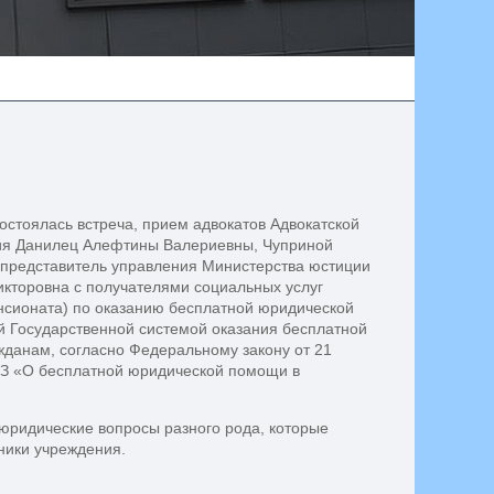
остоялась встреча, прием адвокатов Адвокатской
ия Данилец Алефтины Валериевны, Чуприной
,представитель управления Министерства юстиции
икторовна с получателями социальных услуг
сионата) по оказанию бесплатной юридической
 Государственной системой оказания бесплатной
данам, согласно Федеральному закону от 21
З «О бесплатной юридической помощи в
юридические вопросы разного рода, которые
ники учреждения.