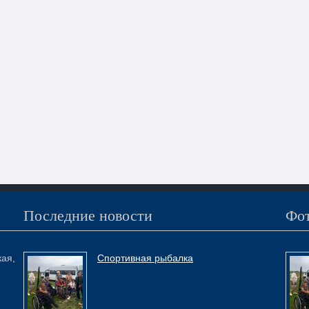
Последние новости
Фот
кая,
Спортивная рыбалка