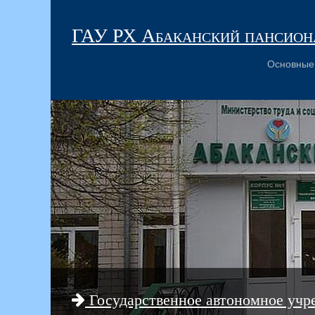
ГАУ РХ Абаканский пансиона
Основные
Государственное автономное учр