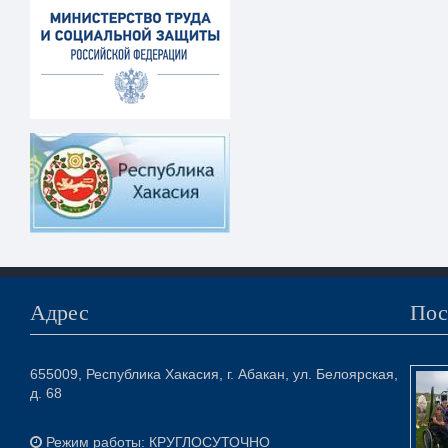
Адрес
Пос
655009, Республика Хакасия, г. Абакан, ул. Белоярская,
д. 68
Режим работы: КРУГЛОСУТОЧНО