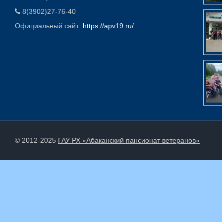
8(3902)27-76-40
Официальный сайт:
https://apv19.ru/
© 2012-2025
ГАУ РХ «Абаканский пансионат ветеранов»