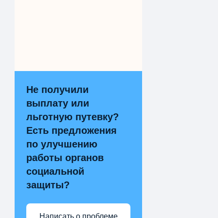
Не получили
выплату или
льготную путевку?
Есть предложения
по улучшению
работы органов
социальной
защиты?
Написать о проблеме