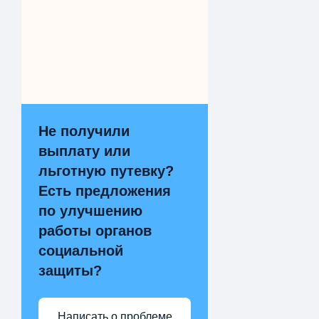
Не получили
выплату или
льготную путевку?
Есть предложения
по улучшению
работы органов
социальной
защиты?
Написать о проблеме