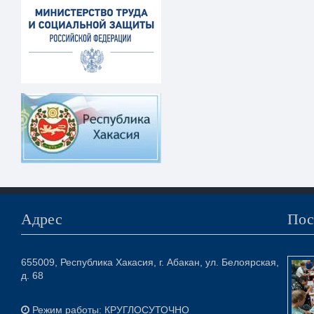
Адрес
Пос
655009, Республика Хакасия, г. Абакан, ул. Белоярская,
д. 68
Режим работы: КРУГЛОСУТОЧНО