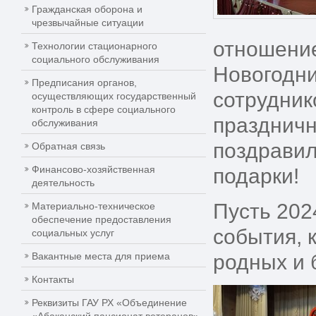
Гражданская оборона и
чрезвычайные ситуации
отношение
Технологии стационарного
социального обслуживания
Новогодни
Предписания органов,
сотрудник
осуществляющих государственный
контроль в сфере социального
праздничн
обслуживания
поздравил
Обратная связь
Финансово-хозяйственная
подарки!
деятельность
Пусть 202
Материально-техническое
обеспечение предоставления
события, 
социальных услуг
Вакантные места для приема
родных и б
Контакты
Реквизиты ГАУ РХ «Объединение