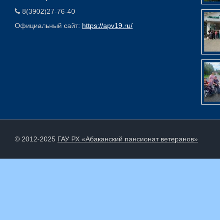
8(3902)27-76-40
Официальный сайт:
https://apv19.ru/
© 2012-2025
ГАУ РХ «Абаканский пансионат ветеранов»