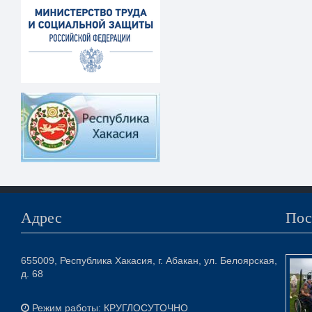
Адрес
Пос
655009, Республика Хакасия, г. Абакан, ул. Белоярская,
д. 68
Режим работы: КРУГЛОСУТОЧНО