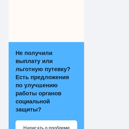
Не получили
выплату или
льготную путевку?
Есть предложения
по улучшению
работы органов
социальной
защиты?
Написать о проблеме