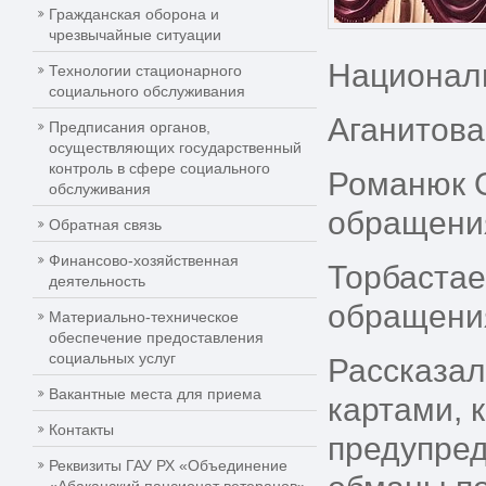
Гражданская оборона и
чрезвычайные ситуации
Националь
Технологии стационарного
социального обслуживания
Аганитова
Предписания органов,
осуществляющих государственный
контроль в сфере социального
Романюк О
обслуживания
обращени
Обратная связь
Финансово-хозяйственная
Торбастае
деятельность
обращени
Материально-техническое
обеспечение предоставления
социальных услуг
Рассказал
Вакантные места для приема
картами, 
Контакты
предупред
Реквизиты ГАУ РХ «Объединение