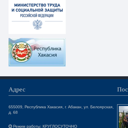
Адрес
Пос
655009, Республика Хакасия, г. Абакан, ул. Белоярская,
д. 68
Режим работы: КРУГЛОСУТОЧНО