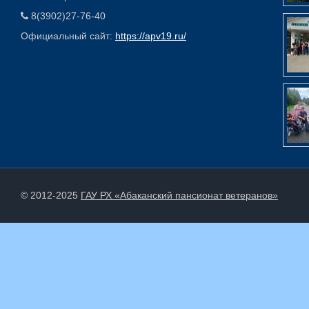
8(3902)27-76-40
Официальный сайт:
https://apv19.ru/
© 2012-2025
ГАУ РХ «Абаканский пансионат ветеранов»