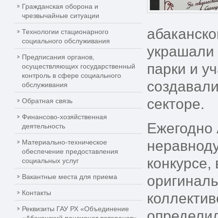
Гражданская оборона и
чрезвычайные ситуации
абаканско
Технологии стационарного
социального обслуживания
украшали 
Предписания органов,
парки и у
осуществляющих государственный
контроль в сфере социального
создавали
обслуживания
секторе.
Обратная связь
Финансово-хозяйственная
Ежегодно 
деятельность
неравноду
Материально-техническое
обеспечение предоставления
конкурсе, 
социальных услуг
Вакантные места для приема
оригиналь
Контакты
коллектив
Реквизиты ГАУ РХ «Объединение
определил