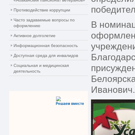
«Абаканский пансионат ветеранов»
победител
Противодействие коррупции
Часто задаваемые вопросы по
В номинац
оформлению
оформлени
Активное долголетие
учреждени
Информационная безопасность
Благодарс
Доступная среда для инвалидов
Социальная и медицинская
присужден
деятельность
Белоярска
Иванович
Решаем вместе