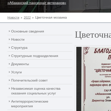
«Абаканский пансионат ветеранов»
Цветочная мозаика
Новости
2022
Цветочна
Основные сведения
Новости
Структура
Структурные подразделения
Документы
Услуги
Попечительский совет
Независимая оценка качества
оказания социальных услуг
Антитеррористические
мероприятия