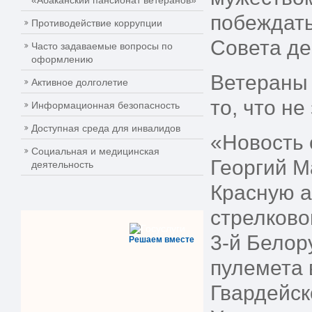
«Абаканский пансионат ветеранов»
побеждать
Противодействие коррупции
Совета де
Часто задаваемые вопросы по
оформлению
Ветераны 
Активное долголетие
то, что н
Информационная безопасность
Доступная среда для инвалидов
«Новость 
Социальная и медицинская
Георгий М
деятельность
Красную а
стрелково
3-й Белор
Решаем вместе
пулемета 
Гвардейск