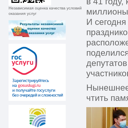
в 41 году
Независимая оценка качества условий
миллионы 
оказания услуг
И сегодня
празднико
расположе
поделился
депутатов
участнико
Нынешнее 
чтить пам