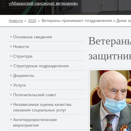
«Абаканский пансионат ветеранов»
Ветераны принимают поздравления с Днем з
Новости
2020
Ветеран
Основные сведения
Новости
защитни
Структура
Структурные подразделения
Документы
Услуги
Попечительский совет
Независимая оценка качества
оказания социальных услуг
Антитеррористические
мероприятия