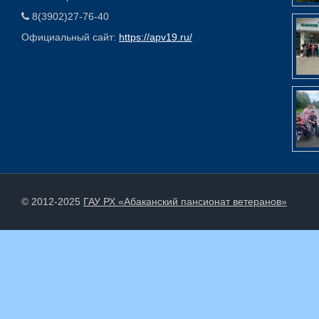
8(3902)27-76-40
Официальный сайт:
https://apv19.ru/
© 2012-2025
ГАУ РХ «Абаканский пансионат ветеранов»