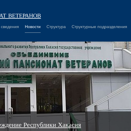
т ветеранов
 сведения
Новости
Структура
Структурные подразделения
еждение Республики Хакасия