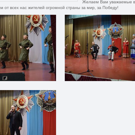
Желаем Вам уважаемые ве
м от всех нас жителей огромной страны за мир, за Победу!