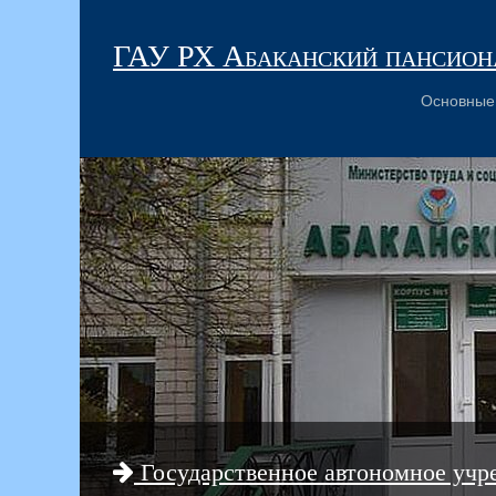
ГАУ РХ Абаканский пансиона
Основные
Государственное автономное учр