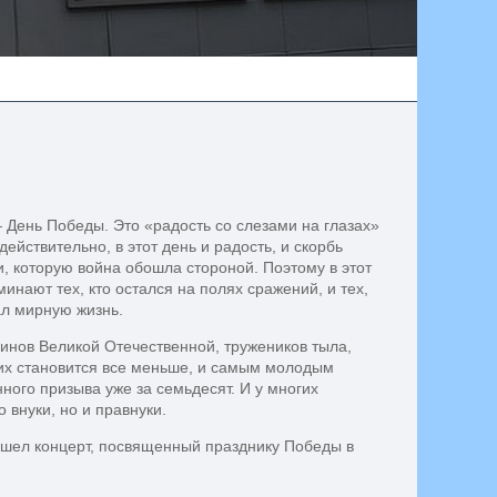
День Победы. Это «радость со слезами на глазах»
действительно, в этот день и радость, и скорбь
и, которую война обошла стороной. Поэтому в этот
инают тех, кто остался на полях сражений, и тех,
ал мирную жизнь.
инов Великой Отечественной, тружеников тыла,
 их становится все меньше, и самым молодым
ного призыва уже за семьдесят. И у многих
о внуки, но и правнуки.
ошел концерт, посвященный празднику Победы в