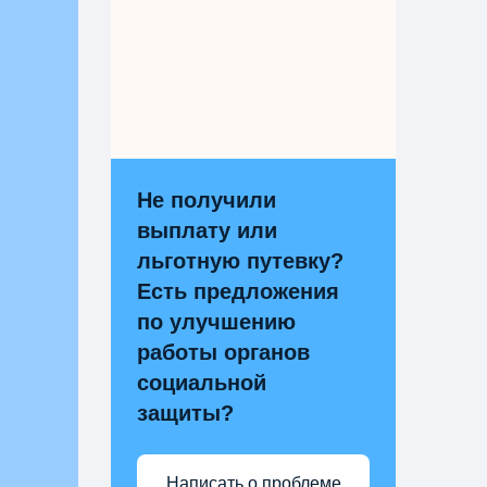
Не получили
выплату или
льготную путевку?
Есть предложения
по улучшению
работы органов
социальной
защиты?
Написать о проблеме