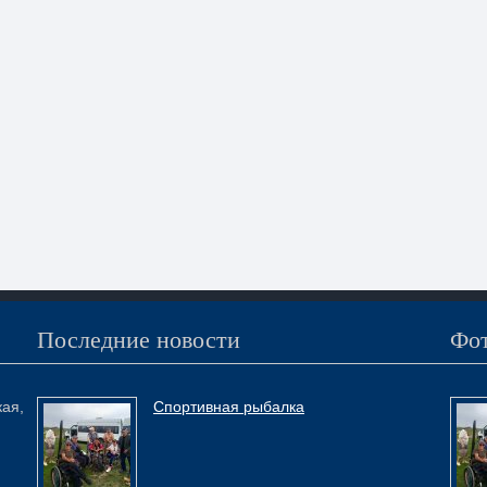
Последние новости
Фот
кая,
Спортивная рыбалка