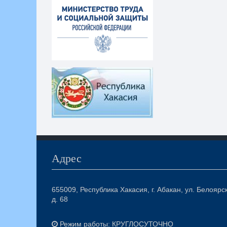
Адрес
655009, Республика Хакасия, г. Абакан, ул. Белоярс
д. 68
Режим работы: КРУГЛОСУТОЧНО