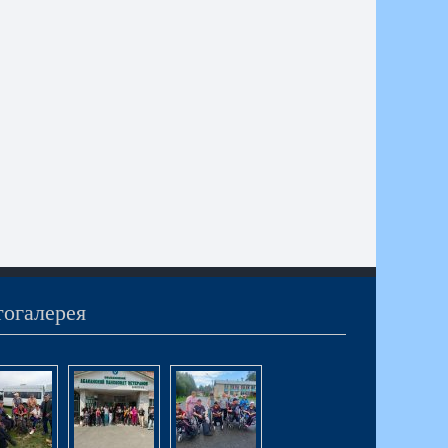
огалерея