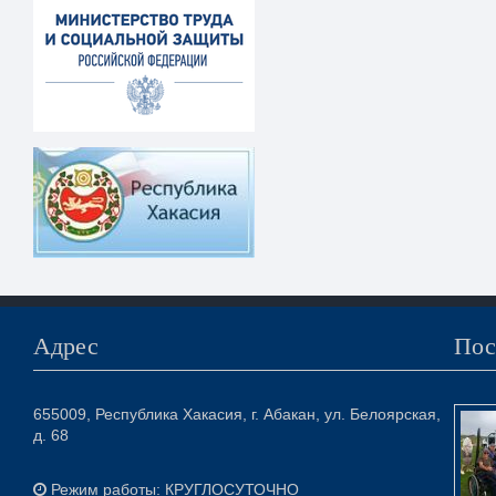
Адрес
Пос
655009, Республика Хакасия, г. Абакан, ул. Белоярская,
д. 68
Режим работы: КРУГЛОСУТОЧНО