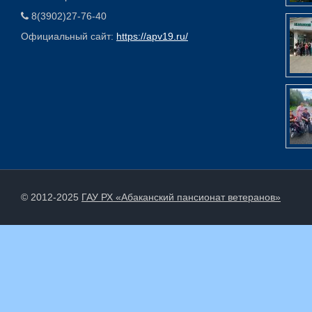
8(3902)27-76-40
Официальный сайт:
https://apv19.ru/
© 2012-2025
ГАУ РХ «Абаканский пансионат ветеранов»