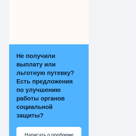
Не получили
выплату или
льготную путевку?
Есть предложения
по улучшению
работы органов
социальной
защиты?
Написать о проблеме