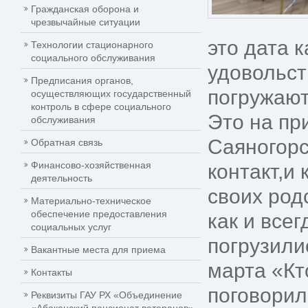
Гражданская оборона и
чрезвычайные ситуации
это дата 
Технологии стационарного
социального обслуживания
удовольст
Предписания органов,
погружают
осуществляющих государственный
контроль в сфере социального
Это на пр
обслуживания
Саяногорс
Обратная связь
Финансово-хозяйственная
контакт,и
деятельность
своих род
Материально-техническое
обеспечение предоставления
как и всег
социальных услуг
погрузили
Вакантные места для приема
марта «Кт
Контакты
поговорил
Реквизиты ГАУ РХ «Объединение