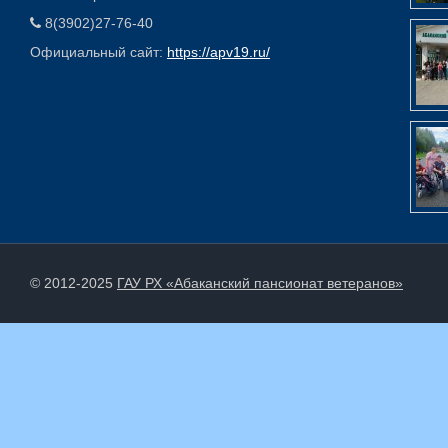
8(3902)27-76-40
Официальный сайт:
https://apv19.ru/
© 2012-2025
ГАУ РХ «Абаканский пансионат ветеранов»