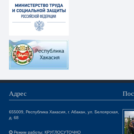
Адрес
Пос
655009, Республика Хакасия, г. Абакан, ул. Белоярская,
д. 68
Режим работы: КРУГЛОСУТОЧНО