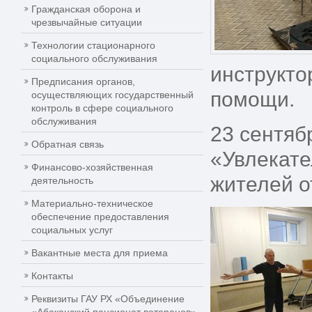
Гражданская оборона и
чрезвычайные ситуации
Технологии стационарного
социального обслуживания
инструкто
Предписания органов,
помощи.
осуществляющих государственный
контроль в сфере социального
обслуживания
23 сентяб
Обратная связь
«Увлекате
Финансово-хозяйственная
жителей о
деятельность
Материально-техническое
обеспечение предоставления
социальных услуг
Вакантные места для приема
Контакты
Реквизиты ГАУ РХ «Объединение