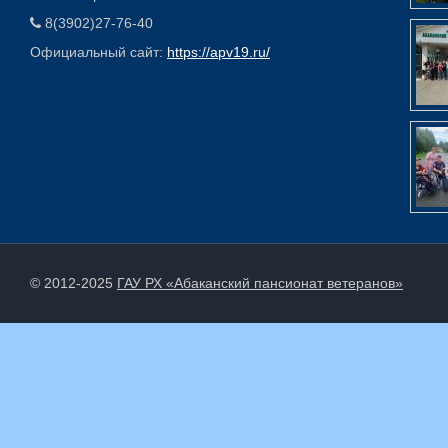
8(3902)27-76-40
Официальный сайт:
https://apv19.ru/
© 2012-2025
ГАУ РХ «Абаканский пансионат ветеранов»