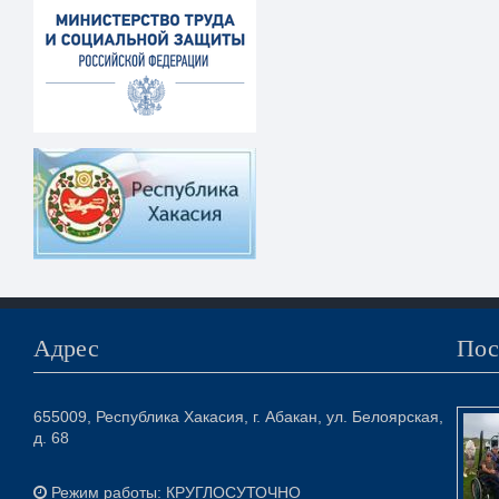
Адрес
Пос
655009, Республика Хакасия, г. Абакан, ул. Белоярская,
д. 68
Режим работы: КРУГЛОСУТОЧНО