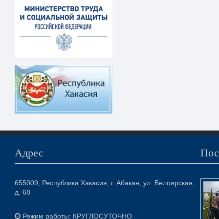
Адрес
Пос
655009, Республика Хакасия, г. Абакан, ул. Белоярская,
д. 68
Режим работы: КРУГЛОСУТОЧНО