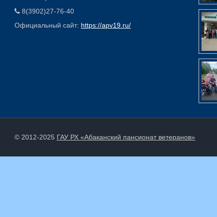
8(3902)27-76-40
Официальный сайт:
https://apv19.ru/
© 2012-2025
ГАУ РХ «Абаканский пансионат ветеранов»