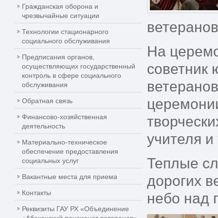
Гражданская оборона и
чрезвычайные ситуации
ветеранов
Технологии стационарного
социального обслуживания
На церем
Предписания органов,
советник
осуществляющих государственный
контроль в сфере социального
ветеранов
обслуживания
церемонии
Обратная связь
Финансово-хозяйственная
творчески
деятельность
учителя и
Материально-техническое
обеспечение предоставления
Теплые сл
социальных услуг
Вакантные места для приема
дорогих в
Контакты
небо над 
Реквизиты ГАУ РХ «Объединение