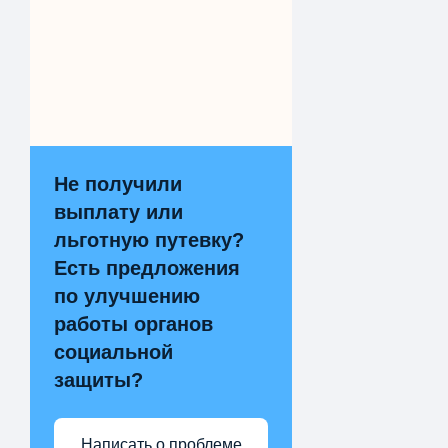
Не получили
выплату или
льготную путевку?
Есть предложения
по улучшению
работы органов
социальной
защиты?
Написать о проблеме