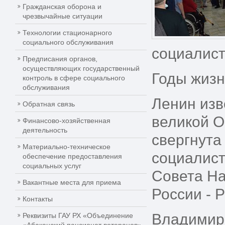
Гражданская оборона и
чрезвычайные ситуации
Технологии стационарного
социального обслуживания
социалист
Предписания органов,
осуществляющих государственный
Годы жизн
контроль в сфере социального
обслуживания
Ленин изв
Обратная связь
великой О
Финансово-хозяйственная
деятельность
свергнута
Материально-техническое
социалист
обеспечение предоставления
социальных услуг
Совета На
Вакантные места для приема
России - 
Контакты
Владимир 
Реквизиты ГАУ РХ «Объединение