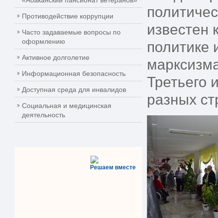
«Абаканский пансионат ветеранов»
политичес
Противодействие коррупции
известен 
Часто задаваемые вопросы по
оформлению
политике 
Активное долголетие
марксизма
Информационная безопасность
Третьего 
Доступная среда для инвалидов
разных ст
Социальная и медицинская
деятельность
Решаем вместе