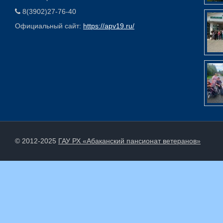
8(3902)27-76-40
Официальный сайт:
https://apv19.ru/
© 2012-2025
ГАУ РХ «Абаканский пансионат ветеранов»