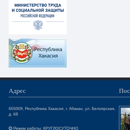
Адрес
Пос
655009, Республика Хакасия, г. Абакан, ул. Белоярская,
д. 68
Режим работы: КРУГЛОСУТОЧНО