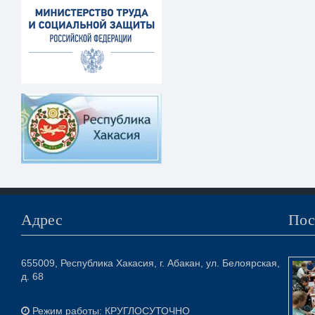
Адрес
Пос
655009, Республика Хакасия, г. Абакан, ул. Белоярская,
д. 68
Режим работы: КРУГЛОСУТОЧНО