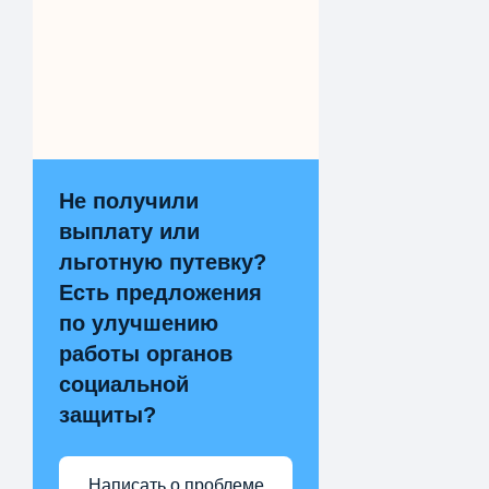
Не получили
выплату или
льготную путевку?
Есть предложения
по улучшению
работы органов
социальной
защиты?
Написать о проблеме