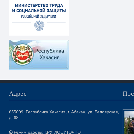
Адрес
Пос
655009, Республика Хакасия, г. Абакан, ул. Белоярская,
д. 68
Режим работы: КРУГЛОСУТОЧНО