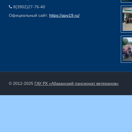
8(3902)27-76-40
Официальный сайт:
https://apv19.ru/
© 2012-2025
ГАУ РХ «Абаканский пансионат ветеранов»