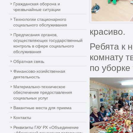
Гражданская оборона и
чрезвычайные ситуации
Технологии стационарного
социального обслуживания
красиво.
Предписания органов,
осуществляющих государственный
Ребята к 
контроль в сфере социального
обслуживания
комнату т
Обратная связь
по уборке
Финансово-хозяйственная
деятельность
Материально-техническое
обеспечение предоставления
социальных услуг
Вакантные места для приема
Контакты
Реквизиты ГАУ РХ «Объединение