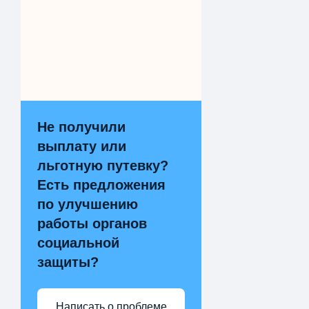
Не получили
выплату или
льготную путевку?
Есть предложения
по улучшению
работы органов
социальной
защиты?
Написать о проблеме