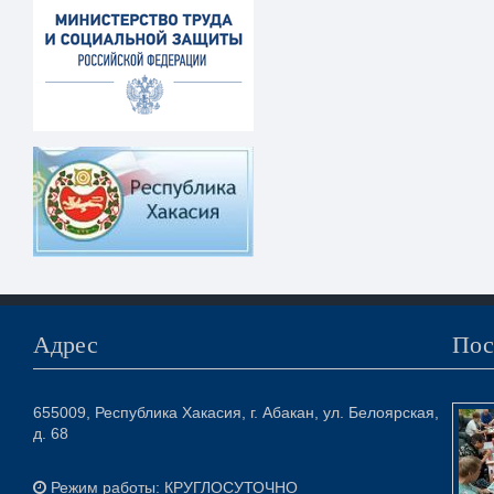
Адрес
Пос
655009, Республика Хакасия, г. Абакан, ул. Белоярская,
д. 68
Режим работы: КРУГЛОСУТОЧНО