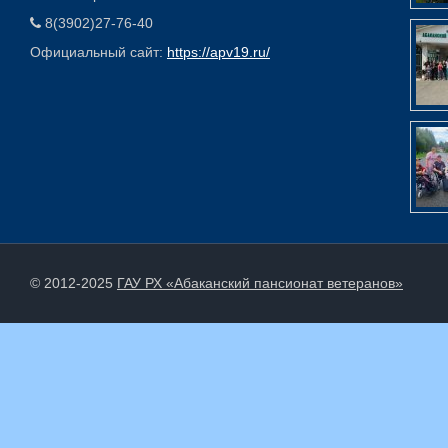
8(3902)27-76-40
Официальный сайт:
https://apv19.ru/
© 2012-2025
ГАУ РХ «Абаканский пансионат ветеранов»