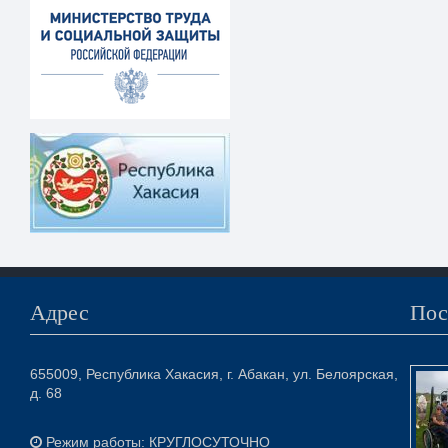
Адрес
Пос
655009, Республика Хакасия, г. Абакан, ул. Белоярская,
д. 68
Режим работы: КРУГЛОСУТОЧНО