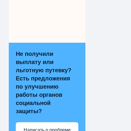
Не получили
выплату или
льготную путевку?
Есть предложения
по улучшению
работы органов
социальной
защиты?
Написать о проблеме