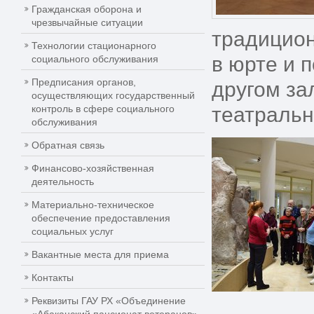
Гражданская оборона и
чрезвычайные ситуации
традицион
Технологии стационарного
в юрте и 
социального обслуживания
Предписания органов,
другом за
осуществляющих государственный
контроль в сфере социального
театральн
обслуживания
Обратная связь
Финансово-хозяйственная
деятельность
Материально-техническое
обеспечение предоставления
социальных услуг
Вакантные места для приема
Контакты
Реквизиты ГАУ РХ «Объединение