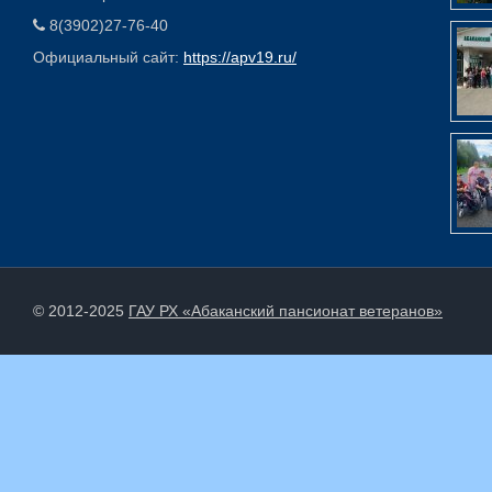
8(3902)27-76-40
Официальный сайт:
https://apv19.ru/
© 2012-2025
ГАУ РХ «Абаканский пансионат ветеранов»