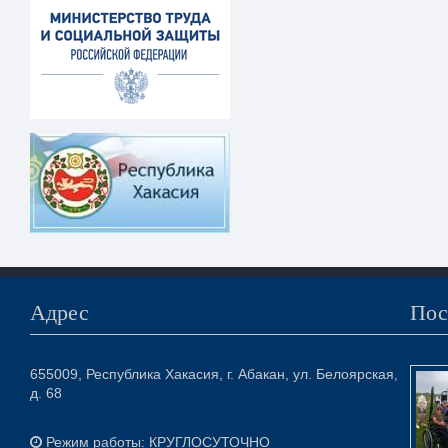
Адрес
Пос
655009, Республика Хакасия, г. Абакан, ул. Белоярская,
д. 68
Режим работы: КРУГЛОСУТОЧНО