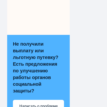
Не получили
выплату или
льготную путевку?
Есть предложения
по улучшению
работы органов
социальной
защиты?
Написать о проблеме