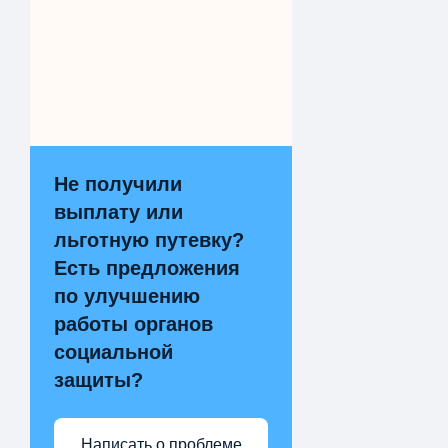
Не получили
выплату или
льготную путевку?
Есть предложения
по улучшению
работы органов
социальной
защиты?
Написать о проблеме