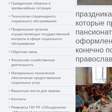
Гражданская оборона и
чрезвычайные ситуации
праздника
Технологии стационарного
которые п
социального обслуживания
Предписания органов,
пансионат
осуществляющих государственный
контроль в сфере социального
оформлени
обслуживания
конечно п
Обратная связь
православ
Финансово-хозяйственная
деятельность
Материально-техническое
обеспечение предоставления
социальных услуг
Вакантные места для приема
Контакты
Реквизиты ГАУ РХ «Объединение