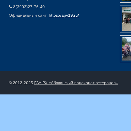
8(3902)27-76-40
Официальный сайт:
https://apv19.ru/
© 2012-2025
ГАУ РХ «Абаканский пансионат ветеранов»