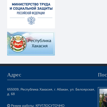
Адрес
Пос
655009, Республика Хакасия, г. Абакан, ул. Белоярская,
д. 68
Режим работы: КРУГЛОСУТОЧНО