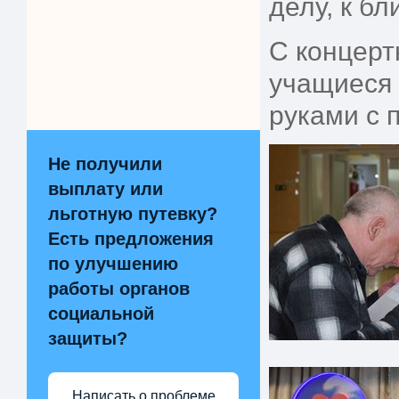
делу, к б
С концерт
учащиеся 
руками с 
Не получили
выплату или
льготную путевку?
Есть предложения
по улучшению
работы органов
социальной
защиты?
Написать о проблеме