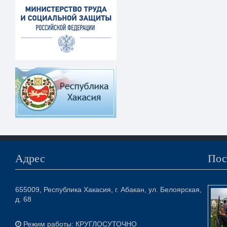
Адрес
Пос
655009, Республика Хакасия, г. Абакан, ул. Белоярская,
д. 68
Режим работы: КРУГЛОСУТОЧНО