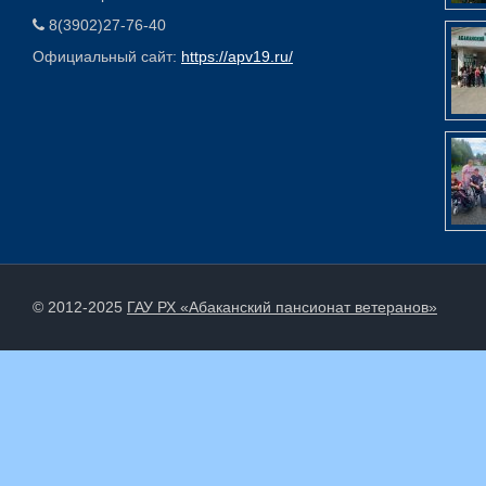
8(3902)27-76-40
Официальный сайт:
https://apv19.ru/
© 2012-2025
ГАУ РХ «Абаканский пансионат ветеранов»