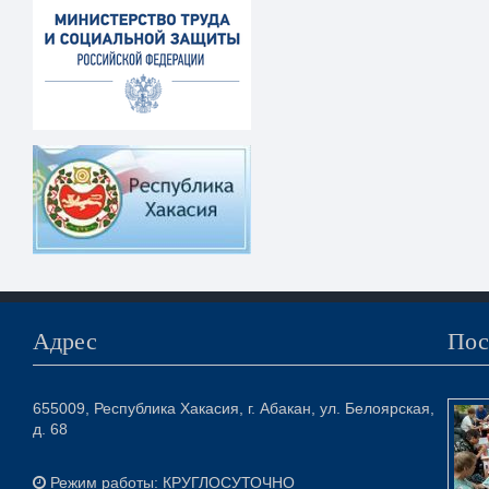
Адрес
Пос
655009, Республика Хакасия, г. Абакан, ул. Белоярская,
д. 68
Режим работы: КРУГЛОСУТОЧНО