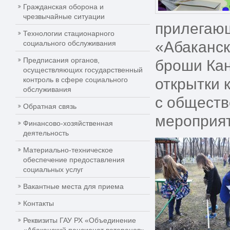
Гражданская оборона и
чрезвычайные ситуации
прилегающ
Технологии стационарного
«Абаканск
социального обслуживания
Предписания органов,
броши Кан
осуществляющих государственный
контроль в сфере социального
открытки 
обслуживания
с обществ
Обратная связь
мероприя
Финансово-хозяйственная
деятельность
Материально-техническое
обеспечение предоставления
социальных услуг
Вакантные места для приема
Контакты
Реквизиты ГАУ РХ «Объединение