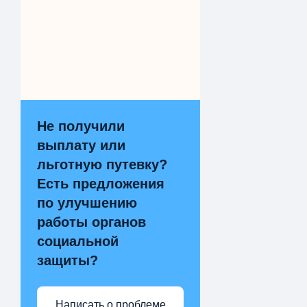
Не получили
выплату или
льготную путевку?
Есть предложения
по улучшению
работы органов
социальной
защиты?
Написать о проблеме