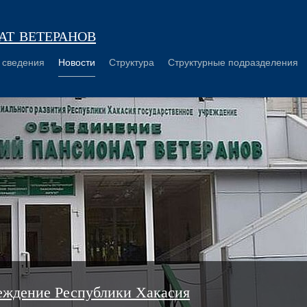
т ветеранов
 сведения
Новости
Структура
Структурные подразделения
еждение Республики Хакасия