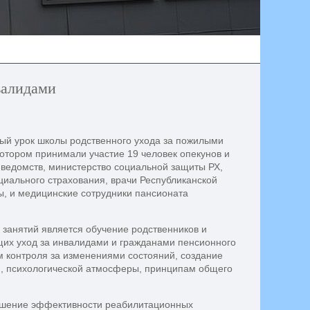
валидами
вый урок школы родственного ухода за пожилыми
отором принимали участие 19 человек опекунов и
 ведомств, министерство социальной защиты РХ,
циального страхования, врачи Республиканской
ы, и медицинские сотрудники пансионата
 занятий является обучение родственников и
щих уход за инвалидами и гражданами пенсионного
м контроля за изменениями состояний, создание
и, психологической атмосферы, принципам общего
ышение эффективности реабилитационных