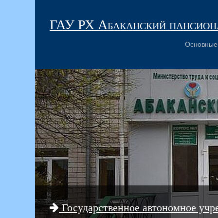
ГАУ РХ Абаканский пансиона
Основные
Государственное автономное учр