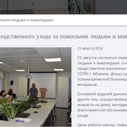
илыми людьми и инвалидами
родственного ухода за пожилыми людьми и ин
23 августа 2018
21 августа состоялся пер
людьми и инвалидами, в к
представители различных
УСПН г. Абакана, фонд со
психиатрической больниц
ветеранов.
Основной задачей данных
других лиц, осуществляю
возраста на дому, метода
благоприятной обстановк
ухода.
Цель работы школы: пов