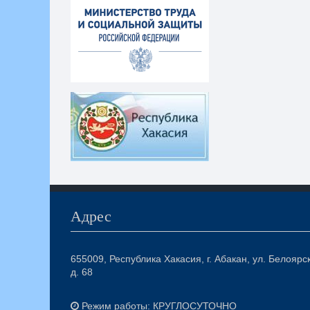
Адрес
655009, Республика Хакасия, г. Абакан, ул. Белоярс
д. 68
Режим работы: КРУГЛОСУТОЧНО