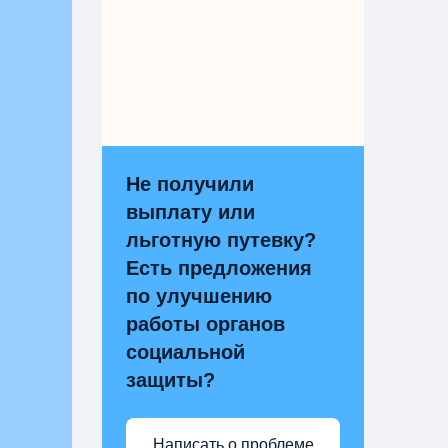
Не получили
выплату или
льготную путевку?
Есть предложения
по улучшению
работы органов
социальной
защиты?
Написать о проблеме