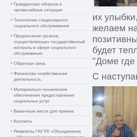
Гражданская оборона и
чрезвычайные ситуации
их улыбки
Технологии стационарного
желаем на
социального обслуживания
Предписания органов,
позитивн
осуществляющих государственный
контроль в сфере социального
будет теп
обслуживания
"Доме где
Обратная связь
Финансово-хозяйственная
С наступа
деятельность
Материально-техническое
обеспечение предоставления
социальных услуг
Вакантные места для приема
Контакты
Реквизиты ГАУ РХ «Объединение