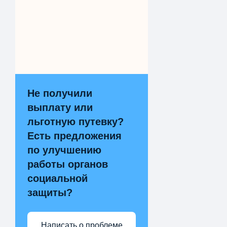
Не получили
выплату или
льготную путевку?
Есть предложения
по улучшению
работы органов
социальной
защиты?
Написать о проблеме