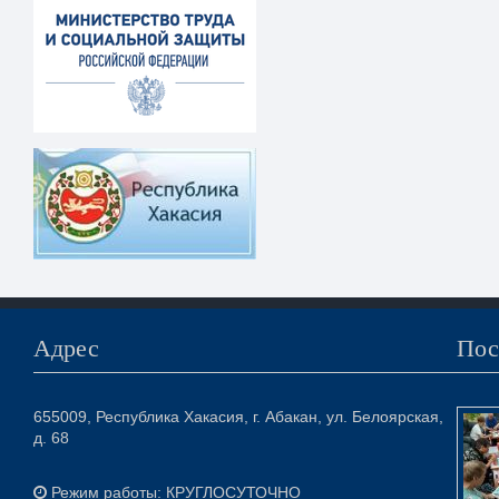
Адрес
Пос
655009, Республика Хакасия, г. Абакан, ул. Белоярская,
д. 68
Режим работы: КРУГЛОСУТОЧНО