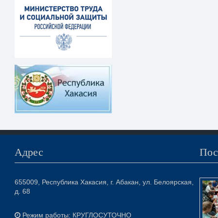
Адрес
Пос
655009, Республика Хакасия, г. Абакан, ул. Белоярская,
д. 68
Режим работы: КРУГЛОСУТОЧНО