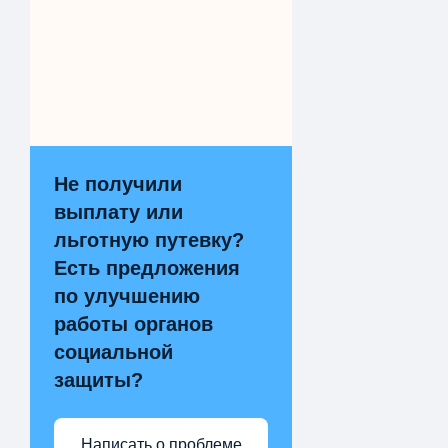
Не получили
выплату или
льготную путевку?
Есть предложения
по улучшению
работы органов
социальной
защиты?
Написать о проблеме