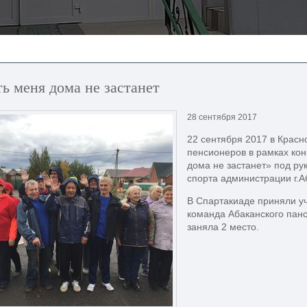
ь меня дома не застанет
28 сентября 2017
22 сентября 2017 в Красн
пенсионеров в рамках кон
дома не застанет» под ру
спорта администрации г.А
В Спартакиаде приняли уч
команда Абаканского панс
заняла 2 место.