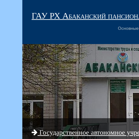
ГАУ РХ Абаканский пансиона
Основные
Государственное автономное учр