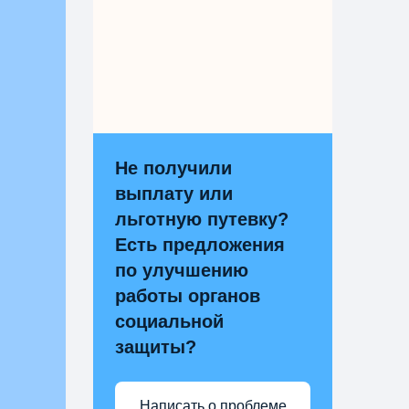
Не получили
выплату или
льготную путевку?
Есть предложения
по улучшению
работы органов
социальной
защиты?
Написать о проблеме