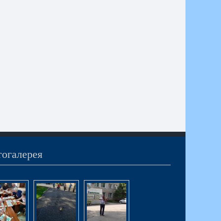
огалерея