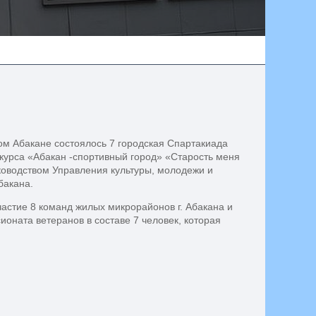
ом Абакане состоялось 7 городская Спартакиада
курса «Абакан -спортивный город» «Старость меня
ководством Управления культуры, молодежи и
бакана.
астие 8 команд жилых микрорайонов г. Абакана и
ионата ветеранов в составе 7 человек, которая