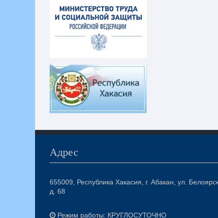
Адрес
655009, Республика Хакасия, г. Абакан, ул. Белоярс
д. 68
Режим работы: КРУГЛОСУТОЧНО