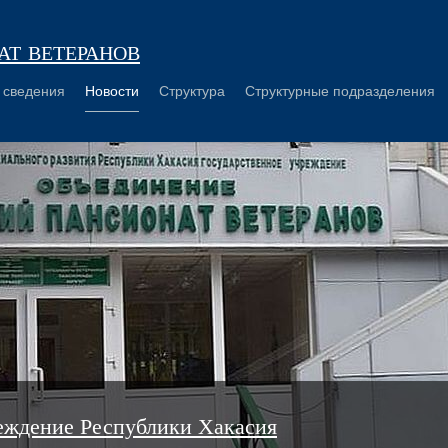
т ветеранов
 сведения
Новости
Структура
Структурные подразделения
еждение Республики Хакасия