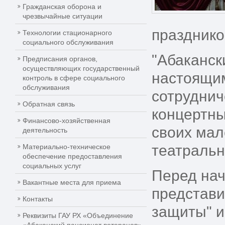
Гражданская оборона и
чрезвычайные ситуации
празднико
Технологии стационарного
социального обслуживания
"Абаканск
Предписания органов,
осуществляющих государственный
настоящим
контроль в сфере социального
обслуживания
сотруднич
Обратная связь
концертны
Финансово-хозяйственная
своих мал
деятельность
театральн
Материально-техническое
обеспечение предоставления
социальных услуг
Перед нач
Вакантные места для приема
представ
Контакты
защиты" и
Реквизиты ГАУ РХ «Объединение