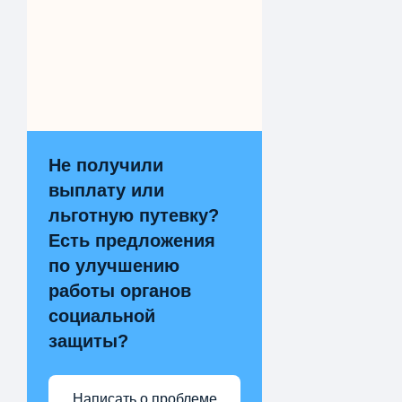
Не получили
выплату или
льготную путевку?
Есть предложения
по улучшению
работы органов
социальной
защиты?
Написать о проблеме