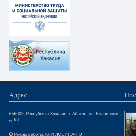
Адрес
Пос
655009, Республика Хакасия, г. Абакан, ул. Белоярская,
д. 68
Режим работы: КРУГЛОСУТОЧНО