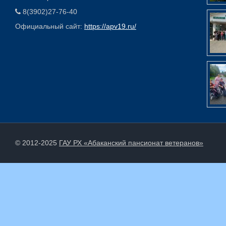
8(3902)27-76-40
Официальный сайт:
https://apv19.ru/
© 2012-2025
ГАУ РХ «Абаканский пансионат ветеранов»