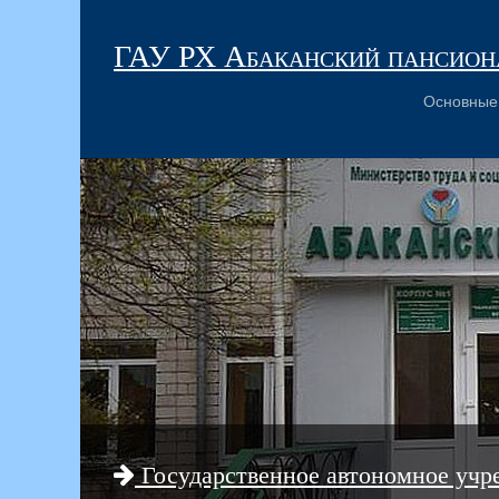
ГАУ РХ Абаканский пансиона
Основные
Государственное автономное учр