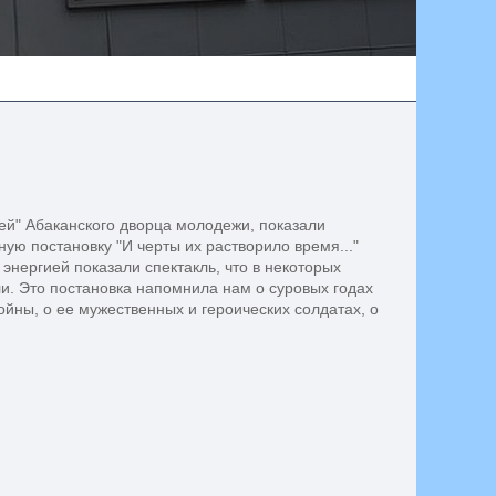
ей" Абаканского дворца молодежи, показали
ую постановку "И черты их растворило время..."
 энергией показали спектакль, что в некоторых
и. Это постановка напомнила нам о суровых годах
йны, о ее мужественных и героических солдатах, о