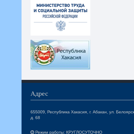
Адрес
655009, Республика Хакасия, г. Абакан, ул. Белоярс
д. 68
Режим работы: КРУГЛОСУТОЧНО