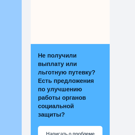
Не получили
выплату или
льготную путевку?
Есть предложения
по улучшению
работы органов
социальной
защиты?
Написать о проблеме