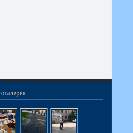
огалерея