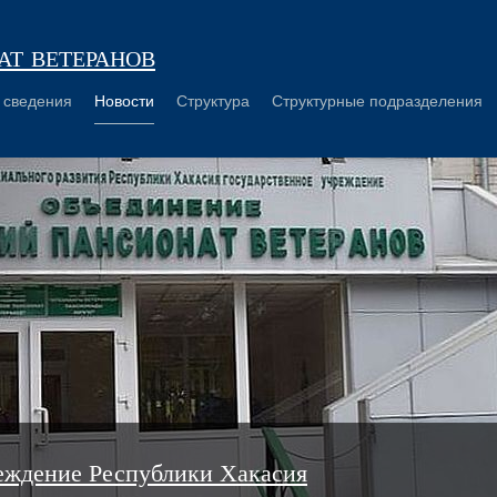
т ветеранов
 сведения
Новости
Структура
Структурные подразделения
еждение Республики Хакасия