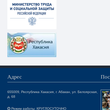
Адрес
Пос
655009, Республика Хакасия, г. Абакан, ул. Белоярская,
д. 68
Режим работы: КРУГЛОСУТОЧНО