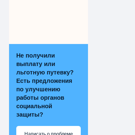
Не получили
выплату или
льготную путевку?
Есть предложения
по улучшению
работы органов
социальной
защиты?
Написать о проблеме