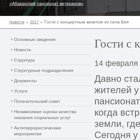
«Абаканский пансионат ветеранов»
Гости с концертным визитом из села Бея
Новости
2017
Гости с 
Основные сведения
Новости
Структура
14 февраля
Структурные подразделения
Давно ста
Документы
жителей у
Услуги
пансионат
Попечительский совет
когда вст
Независимая оценка качества
оказания социальных услуг
земли, гд
Антитеррористические
Сегодня у
мероприятия