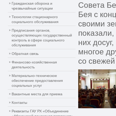
Совета Бе
Гражданская оборона и
чрезвычайные ситуации
Бея с кон
Технологии стационарного
своими зе
социального обслуживания
Предписания органов,
показали,
осуществляющих государственный
контроль в сфере социального
них досуг
обслуживания
многое др
Обратная связь
со свежей
Финансово-хозяйственная
деятельность
Материально-техническое
обеспечение предоставления
социальных услуг
Вакантные места для приема
Контакты
Реквизиты ГАУ РХ «Объединение