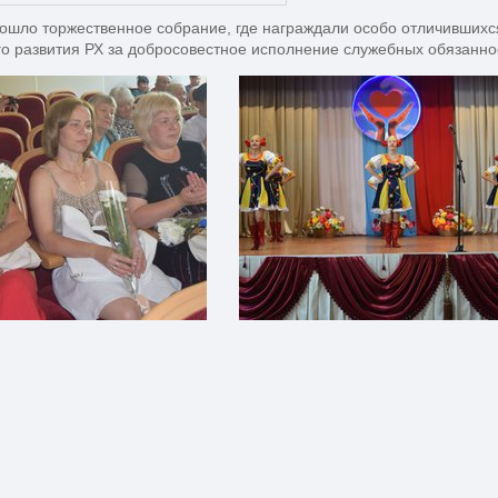
ошло торжественное собрание, где награждали особо отличившихс
о развития РХ за добросовестное исполнение служебных обязаннос