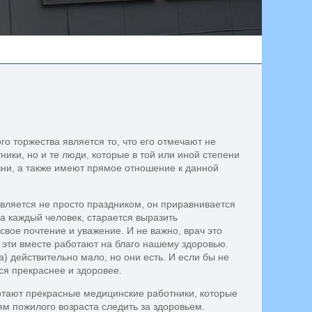
го торжества является то, что его отмечают не
ники, но и те люди, которые в той или иной степени
зни, а также имеют прямое отношение к данной
вляется не просто праздником, он приравнивается
да каждый человек, старается выразить
вое почтение и уважение. И не важно, врач это
 эти вместе работают на благо нашему здоровью.
а) действительно мало, но они есть. И если бы не
ся прекраснее и здоровее.
тают прекрасные медицинские работники, которые
м пожилого возраста следить за здоровьем.