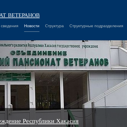
т ветеранов
 сведения
Новости
Структура
Структурные подразделения
еждение Республики Хакасия