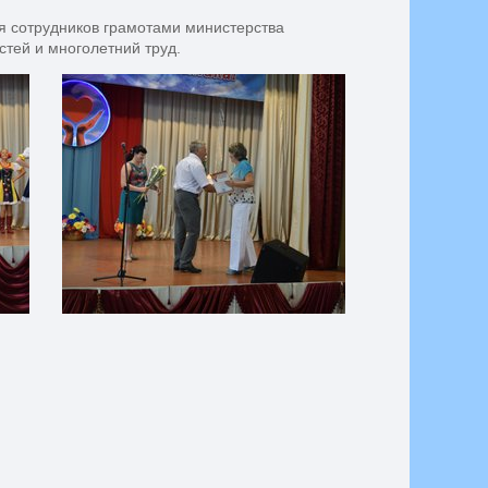
я сотрудников грамотами министерства
тей и многолетний труд.