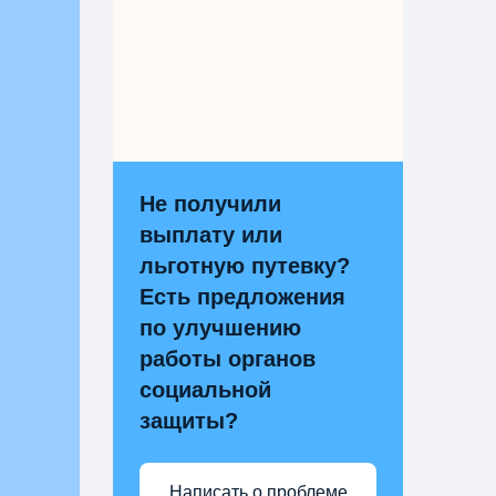
Не получили
выплату или
льготную путевку?
Есть предложения
по улучшению
работы органов
социальной
защиты?
Написать о проблеме