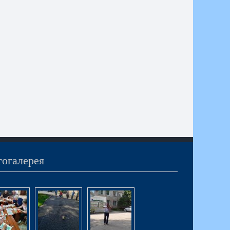
огалерея