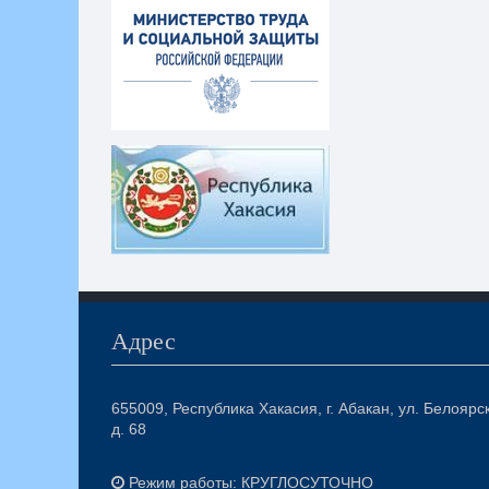
Адрес
655009, Республика Хакасия, г. Абакан, ул. Белоярс
д. 68
Режим работы: КРУГЛОСУТОЧНО