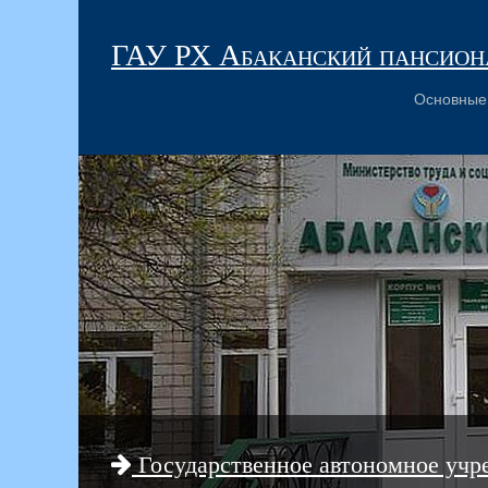
ГАУ РХ Абаканский пансиона
Основные
Государственное автономное учр