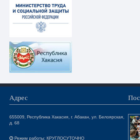
Адрес
Пос
655009, Республика Хакасия, г. Абакан, ул. Белоярская,
д. 68
Режим работы: КРУГЛОСУТОЧНО