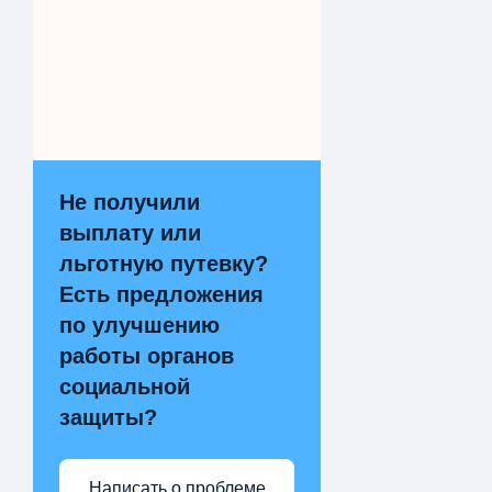
Не получили
выплату или
льготную путевку?
Есть предложения
по улучшению
работы органов
социальной
защиты?
Написать о проблеме