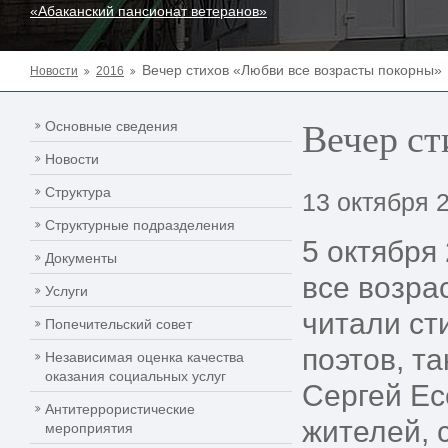
«Абаканский пансионат ветеранов»
Вечер стихов «Любви все возрасты покорны»
Новости
2016
Вечер ст
Основные сведения
Новости
Структура
13 октября 
Структурные подразделения
5 октября
Документы
все возра
Услуги
читали ст
Попечительский совет
поэтов, т
Независимая оценка качества
оказания социальных услуг
Сергей Ес
Антитеррористические
жителей, 
мероприятия