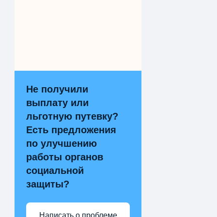
Не получили
выплату или
льготную путевку?
Есть предложения
по улучшению
работы органов
социальной
защиты?
Написать о проблеме