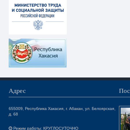
Адрес
Пос
655009, Республика Хакасия, г. Абакан, ул. Белоярская,
д. 68
Режим работы: КРУГЛОСУТОЧНО