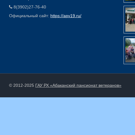
8(3902)27-76-40
Официальный сайт:
https://apv19.ru/
© 2012-2025
ГАУ РХ «Абаканский пансионат ветеранов»