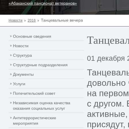
«Абаканский пансионат ветеранов»
Танцевальные вечера
Новости
2016
Танцевал
Основные сведения
Новости
Структура
01 декабря 
Структурные подразделения
Танцеваль
Документы
довольно 
Услуги
на первом
Попечительский совет
с другом.
Независимая оценка качества
оказания социальных услуг
активные,
Антитеррористические
присядут,
мероприятия