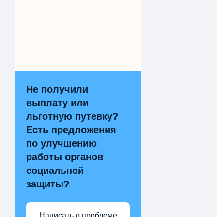
Не получили
выплату или
льготную путевку?
Есть предложения
по улучшению
работы органов
социальной
защиты?
Написать о проблеме