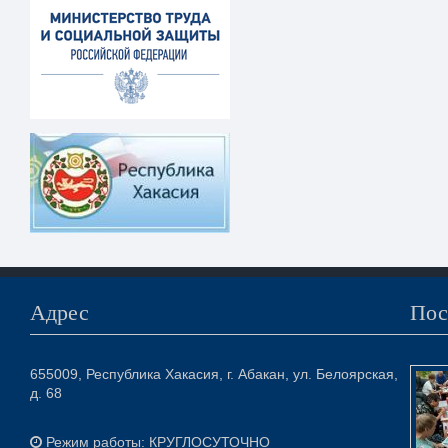
Адрес
Пос
655009, Республика Хакасия, г. Абакан, ул. Белоярская,
д. 68
Режим работы: КРУГЛОСУТОЧНО