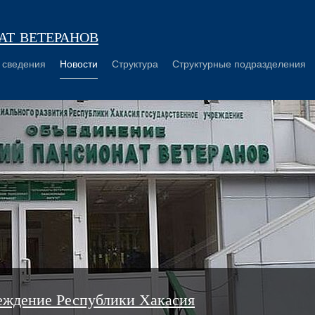
т ветеранов
 сведения
Новости
Структура
Структурные подразделения
еждение Республики Хакасия