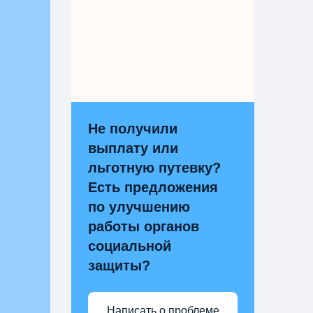
Не получили
выплату или
льготную путевку?
Есть предложения
по улучшению
работы органов
социальной
защиты?
Написать о проблеме