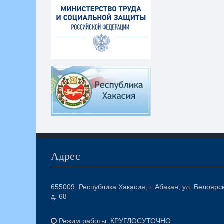
Адрес
655009, Республика Хакасия, г. Абакан, ул. Белоярс
д. 68
Режим работы: КРУГЛОСУТОЧНО