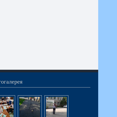
огалерея