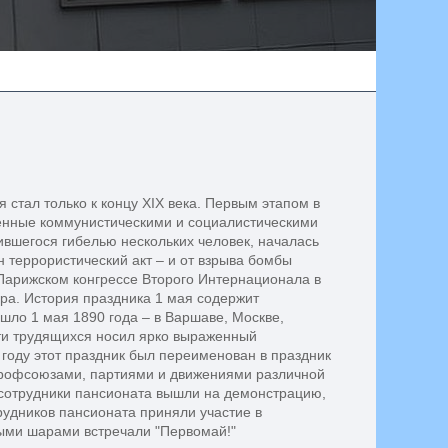
стал только к концу XIX века. Первым этапом в
оенные коммунистическими и социалистическими
ившегося гибелью нескольких человек, началась
 террористический акт – и от взрыва бомбы
 Парижском конгрессе Второго Интернационала в
ра. История праздника 1 мая содержит
шло 1 мая 1890 года – в Варшаве, Москве,
сти трудящихся носил ярко выраженный
году этот праздник был переименован в праздник
 профсоюзами, партиями и движениями различной
- сотрудники пансионата вышли на демонстрацию,
удников пансионата приняли участие в
ыми шарами встречали "Первомай!"