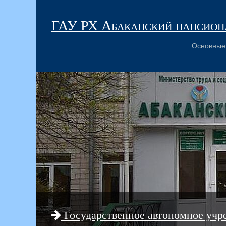
ГАУ РХ Абаканский пансиона
Основные
Государственное автономное учр