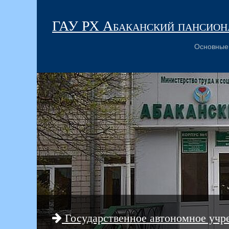
ГАУ РХ Абаканский пансиона
Основные
Государственное автономное учр