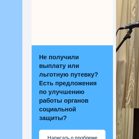
Не получили
выплату или
льготную путевку?
Есть предложения
по улучшению
работы органов
социальной
защиты?
Написать о проблеме