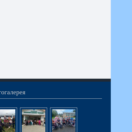
огалерея