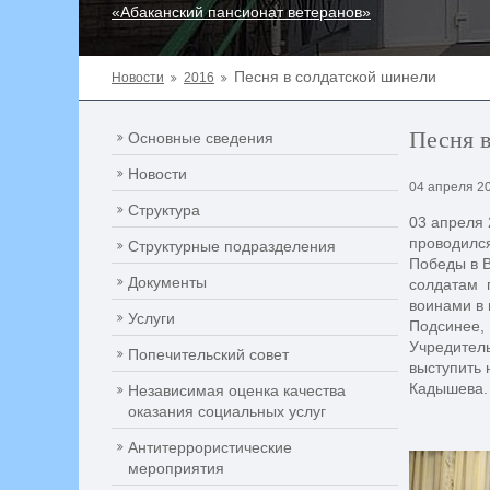
«Абаканский пансионат ветеранов»
Песня в солдатской шинели
Новости
2016
Песня 
Основные сведения
Новости
04 апреля 2
Структура
03 апреля 
проводился
Структурные подразделения
Победы в В
Документы
солдатам 
воинами в 
Услуги
Подсинее, 
Учредитель
Попечительский совет
выступить 
Кадышева.
Независимая оценка качества
оказания социальных услуг
Антитеррористические
мероприятия