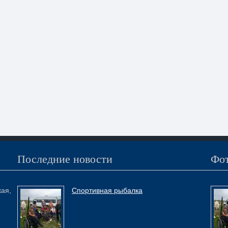
Последние новости
Фот
кая,
Спортивная рыбалка