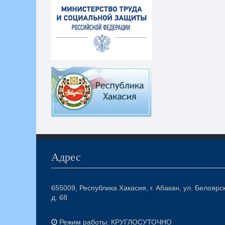
Адрес
655009, Республика Хакасия, г. Абакан, ул. Белоярс
д. 68
Режим работы: КРУГЛОСУТОЧНО