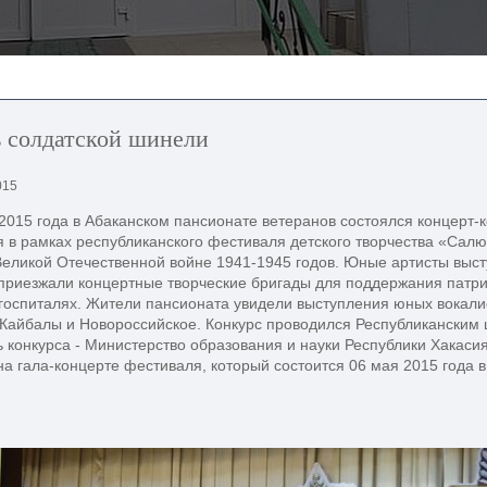
в солдатской шинели
015
2015 года в Абаканском пансионате ветеранов состоялся концерт-
 в рамках республиканского фестиваля детского творчества «Салю
еликой Отечественной войне 1941-1945 годов. Юные артисты высту
приезжали концертные творческие бригады для поддержания патри
госпиталях. Жители пансионата увидели выступления юных вокалис
Кайбалы и Новороссийское. Конкурс проводился Республиканским 
 конкурса - Министерство образования и науки Республики Хакаси
на гала-концерте фестиваля, который состоится 06 мая 2015 года в