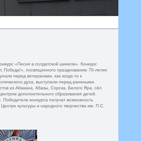
конкурс «Песня в солдатской шинели». Конкурс
т, Победа!», посвященного празднованию 70-летия
пали перед ветеранами, как когда-то к
отического духа, выступали перед ранеными
тов из Абакана, Абазы, Сорска, Белого Яра, сёл
центром дополнительного образования детей.
я. Победители конкурса получат возможность
 Центре культуры и народного творчества им. П.С.