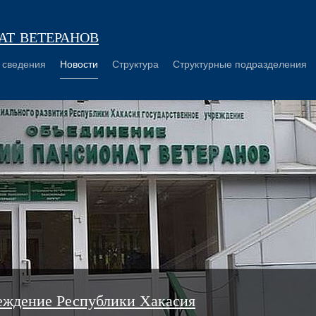
т ветеранов
 сведения
Новости
Структура
Структурные подразделения
еждение Республики Хакасия