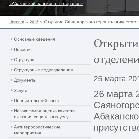
«Абаканский пансионат ветеранов»
Открытие Саяногорского геронтологического 
Новости
2016
Открытие
Основные сведения
Новости
отделен
Структура
Структурные подразделения
25 марта 20
Документы
Услуги
26 марта 
Попечительский совет
Саяногорс
Независимая оценка качества
Абаканско
оказания социальных услуг
присутств
Антитеррористические
мероприятия