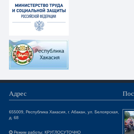
Адрес
Пос
655009, Республика Хакасия, г. Абакан, ул. Белоярская,
д. 68
Режим работы: КРУГЛОСУТОЧНО